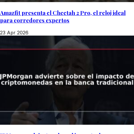
Amazfit presenta el Cheetah 2 Pro, el reloj ideal
para corredores expertos
23 Apr 2026