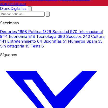
arquitectónico
DiarioDigital.es
Secciones
Deportes
1698
Política
1326
Sociedad
970
Internacional
944
Economía
818
Tecnología
686
Sucesos
243
Cultura
141
Entretenimiento
64
Biografías
51
Números Spam
35
Sin categoría
19
Tests
8
Síguenos