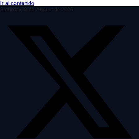
Ir al contenido
Saturday, 8 de August de 2026