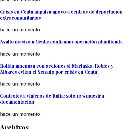
Crisis en Ceuta impulsa apoyo a centros de deportación
extracomunitarios
hace un momento
Asalto masivo a Ceuta: confirman operación planificada
hace un momento
Rollán amenaza con acciones si Marlaska, Robles y
Albares evitan el Senado por crisis en Ceuta
hace un momento
Controles a viajeros de Italia: solo 10% muestra
documentación
hace un momento
Archivos