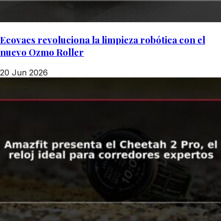
Ecovacs revoluciona la limpieza robótica con el
nuevo Ozmo Roller
20 Jun 2026