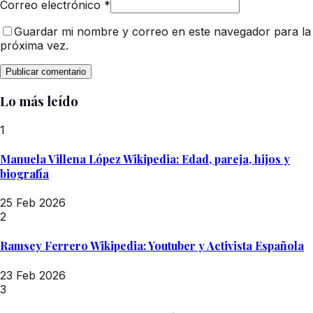
Correo electrónico
*
Guardar mi nombre y correo en este navegador para la
próxima vez.
Lo más leído
1
Manuela Villena López Wikipedia: Edad, pareja, hijos y
biografía
25 Feb 2026
2
Ramsey Ferrero Wikipedia: Youtuber y Activista Española
23 Feb 2026
3