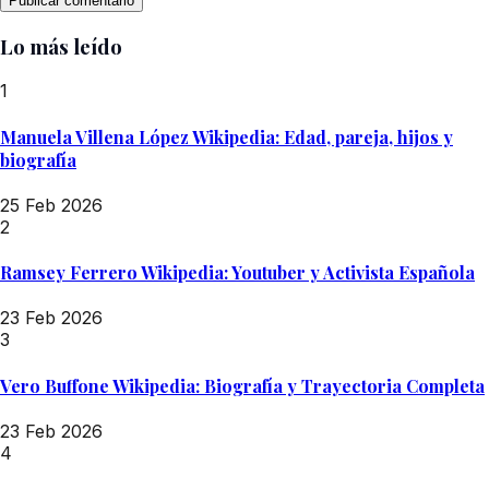
Lo más leído
1
Manuela Villena López Wikipedia: Edad, pareja, hijos y
biografía
25 Feb 2026
2
Ramsey Ferrero Wikipedia: Youtuber y Activista Española
23 Feb 2026
3
Vero Buffone Wikipedia: Biografía y Trayectoria Completa
23 Feb 2026
4