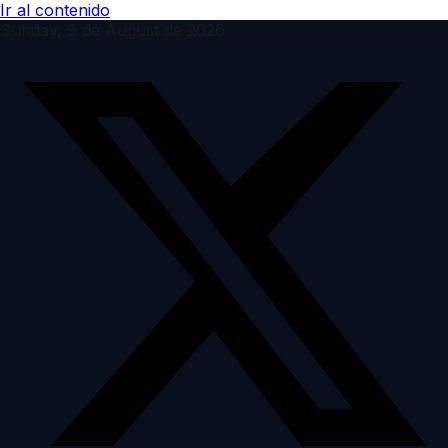
Ir al contenido
Sunday, 9 de August de 2026