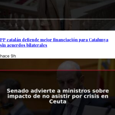
PP catalán defiende mejor financiación para Catalunya
sin acuerdos bilaterales
hace 9h