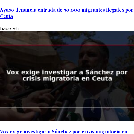
Ayuso denuncia entrada de 70.000 migrantes ilegales por
Ceuta
hace 9h
Vox exige investigar a Sánchez por crisis migratoria en