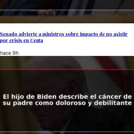
Senado advierte a ministros sobre impacto de no asistir
por crisis en Ceuta
hace 9h