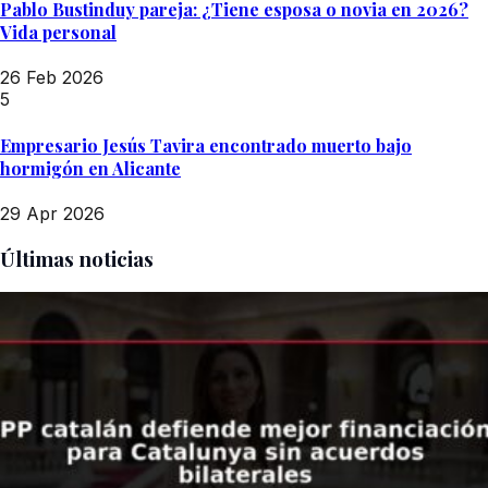
Pablo Bustinduy pareja: ¿Tiene esposa o novia en 2026?
Vida personal
26 Feb 2026
5
Empresario Jesús Tavira encontrado muerto bajo
hormigón en Alicante
29 Apr 2026
Últimas noticias