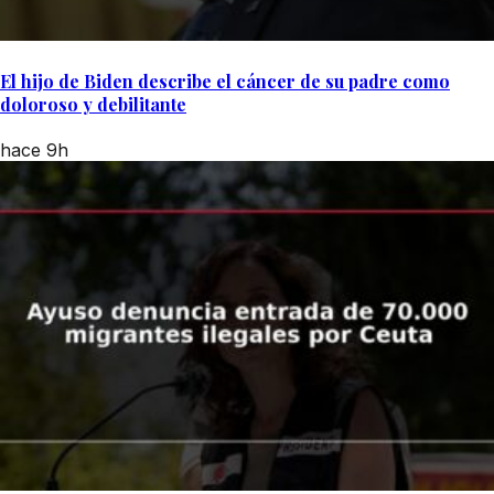
El hijo de Biden describe el cáncer de su padre como
doloroso y debilitante
hace 9h