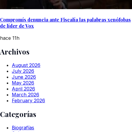
Compromís denuncia ante Fiscalía las palabras xenófobas
de líder de Vox
hace 11h
Archivos
August 2026
July 2026
June 2026
May 2026
April 2026
March 2026
February 2026
Categorías
Biografías