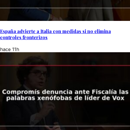
España advierte a Italia con medidas si no elimina
controles fronterizos
hace 11h