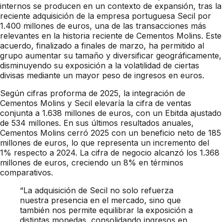
internos se producen en un contexto de expansión, tras la
reciente adquisición de la empresa portuguesa Secil por
1.400 millones de euros, una de las transacciones más
relevantes en la historia reciente de Cementos Molins. Este
acuerdo, finalizado a finales de marzo, ha permitido al
grupo aumentar su tamaño y diversificar geográficamente,
disminuyendo su exposición a la volatilidad de ciertas
divisas mediante un mayor peso de ingresos en euros.
Según cifras proforma de 2025, la integración de
Cementos Molins y Secil elevaría la cifra de ventas
conjunta a 1.638 millones de euros, con un Ebitda ajustado
de 534 millones. En sus últimos resultados anuales,
Cementos Molins cerró 2025 con un beneficio neto de 185
millones de euros, lo que representa un incremento del
1% respecto a 2024. La cifra de negocio alcanzó los 1.368
millones de euros, creciendo un 8% en términos
comparativos.
“La adquisición de Secil no solo refuerza
nuestra presencia en el mercado, sino que
también nos permite equilibrar la exposición a
distintas monedas, consolidando ingresos en