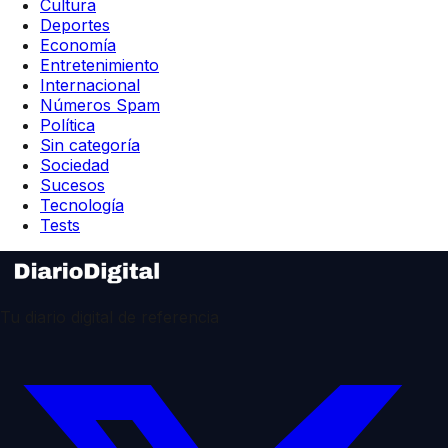
Cultura
Deportes
Economía
Entretenimiento
Internacional
Números Spam
Política
Sin categoría
Sociedad
Sucesos
Tecnología
Tests
Tu diario digital de referencia