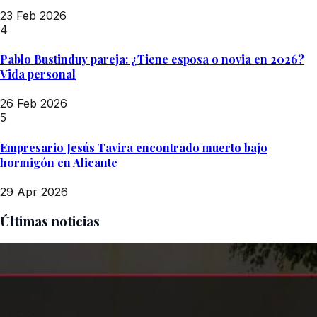
23 Feb 2026
4
Pablo Bustinduy pareja: ¿Tiene esposa o novia en 2026?
Vida personal
26 Feb 2026
5
Empresario Jesús Tavira encontrado muerto bajo
hormigón en Alicante
29 Apr 2026
Últimas noticias