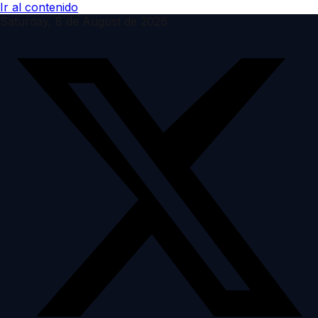
Ir al contenido
Saturday, 8 de August de 2026