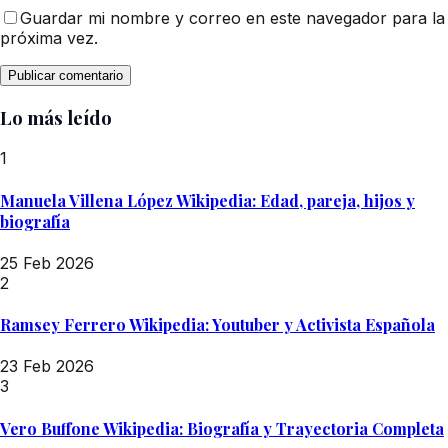
Guardar mi nombre y correo en este navegador para la
próxima vez.
Lo más leído
1
Manuela Villena López Wikipedia: Edad, pareja, hijos y
biografía
25 Feb 2026
2
Ramsey Ferrero Wikipedia: Youtuber y Activista Española
23 Feb 2026
3
Vero Buffone Wikipedia: Biografía y Trayectoria Completa