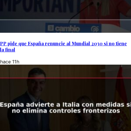
PP pide que España renuncie al Mundial 2030 si no tiene
la final
hace 11h