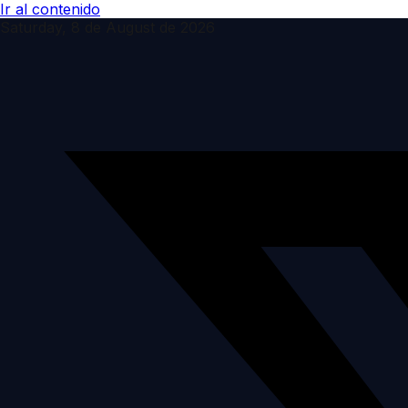
Ir al contenido
Saturday, 8 de August de 2026