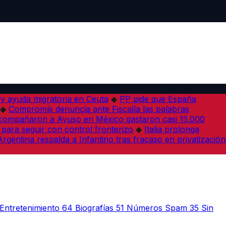
 y ayuda migratoria en Ceuta
◆
PP pide que España
◆
Compromís denuncia ante Fiscalía las palabras
acompañaron a Ayuso en México gastaron casi 15.000
 para seguir con control fronterizo
◆
Italia prolonga
Argentina respalda a Infantino tras fracaso en privatización
Entretenimiento
64
Biografías
51
Números Spam
35
Sin