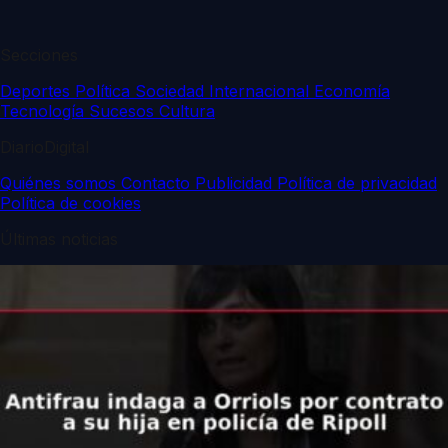
Secciones
Deportes
Política
Sociedad
Internacional
Economía
Tecnología
Sucesos
Cultura
DiarioDigital
Quiénes somos
Contacto
Publicidad
Política de privacidad
Política de cookies
Últimas noticias