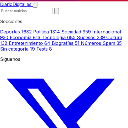
DiarioDigital.es
Secciones
Deportes
1682
Política
1314
Sociedad
959
Internacional
930
Economía
813
Tecnología
685
Sucesos
239
Cultura
138
Entretenimiento
64
Biografías
51
Números Spam
35
Sin categoría
19
Tests
8
Síguenos