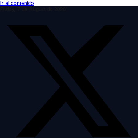
Ir al contenido
Friday, 7 de August de 2026