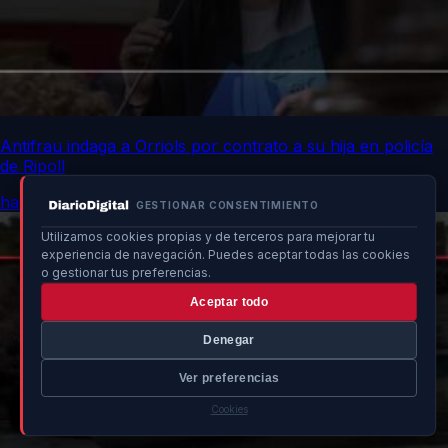
Antifrau indaga a Orriols por contrato a su hija en policía
de Ripoll
hace 6h
GESTIONAR CONSENTIMIENTO
Utilizamos cookies propias y de terceros para mejorar tu
experiencia de navegación. Puedes aceptar todas las cookies
o gestionar tus preferencias.
Aceptar todo
Denegar
Ver preferencias
Cookies