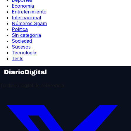
Deportes
Economía
Entretenimiento
Internacional
Números Spam
Política
Sin categoría
Sociedad
Sucesos
Tecnología
Tests
Tu diario digital de referencia