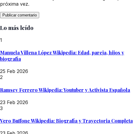
próxima vez.
Lo más leído
1
Manuela Villena López Wikipedia: Edad, pareja, hijos y
biografía
25 Feb 2026
2
Ramsey Ferrero Wikipedia: Youtuber y Activista Española
23 Feb 2026
3
Vero Buffone Wikipedia: Biografía y Trayectoria Completa
23 Feb 2026