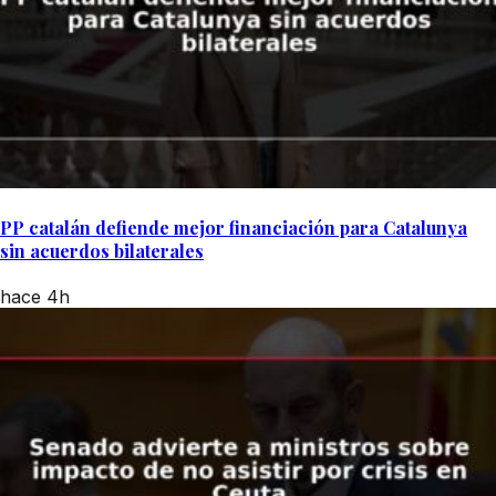
PP catalán defiende mejor financiación para Catalunya
sin acuerdos bilaterales
hace 4h