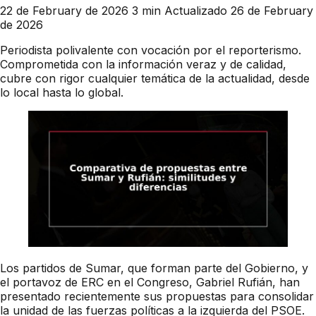
22 de February de 2026
3 min
Actualizado 26 de February
de 2026
Periodista polivalente con vocación por el reporterismo.
Comprometida con la información veraz y de calidad,
cubre con rigor cualquier temática de la actualidad, desde
lo local hasta lo global.
Los partidos de Sumar, que forman parte del Gobierno, y
el portavoz de ERC en el Congreso, Gabriel Rufián, han
presentado recientemente sus propuestas para consolidar
la unidad de las fuerzas políticas a la izquierda del PSOE.