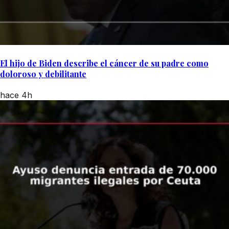
El hijo de Biden describe el cáncer de su padre como
doloroso y debilitante
hace 4h