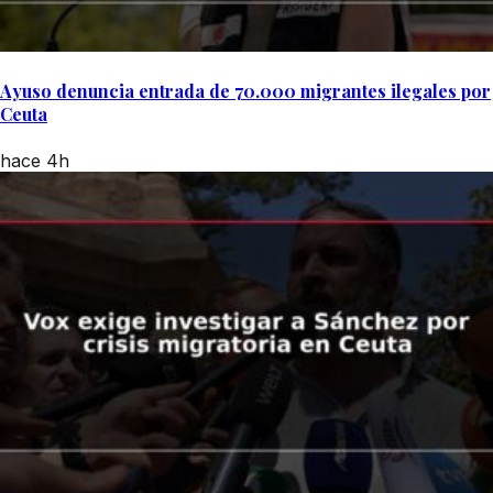
Ayuso denuncia entrada de 70.000 migrantes ilegales por
Ceuta
hace 4h