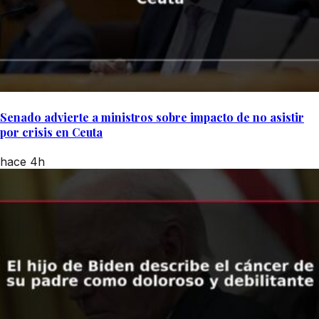
Senado advierte a ministros sobre impacto de no asistir
por crisis en Ceuta
hace 4h