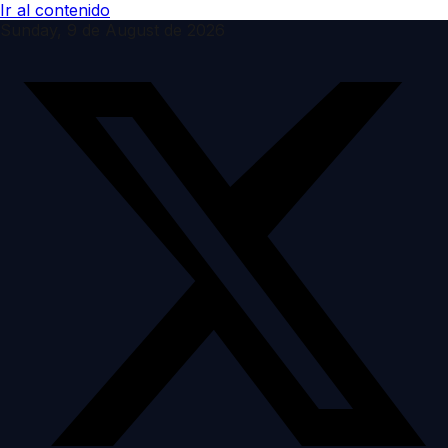
Ir al contenido
Sunday, 9 de August de 2026