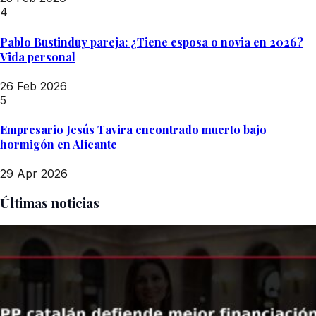
4
Pablo Bustinduy pareja: ¿Tiene esposa o novia en 2026?
Vida personal
26 Feb 2026
5
Empresario Jesús Tavira encontrado muerto bajo
hormigón en Alicante
29 Apr 2026
Últimas noticias