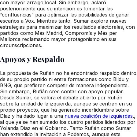
con mayor arraigo local. Sin embargo, aclaró
posteriormente que su intención es fomentar las
“confluencias” para optimizar las posibilidades de ganar
escaños a Vox. Mientras tanto, Sumar explora nuevas
estrategias para maximizar los resultados electorales, con
partidos como Más Madrid, Compromís y Més per
Mallorca reclamando mayor protagonismo en sus
circunscripciones.
Apoyos y Respaldo
La propuesta de Rufián no ha encontrado respaldo dentro
de su propio partido ni entre formaciones como Bildu y
BNG, que prefieren competir de manera independiente.
Sin embargo, Rufián cree contar con apoyo popular.
Desde Sumar, se valora el debate abierto por Rufián
sobre la unidad de la izquierda, aunque se centran en su
propio proyecto, que ha generado incertidumbre sobre
Díaz y ha dado lugar a una
nueva coalición de izquierdas
.,
al que ya se han sumado los cuatro partidos liderados por
Yolanda Díaz en el Gobierno. Tanto Rufián como Sumar
han extendido la invitación a Podemos, aunque este