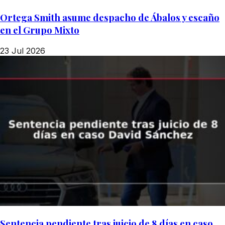
Ortega Smith asume despacho de Ábalos y escaño
en el Grupo Mixto
23 Jul 2026
Sentencia pendiente tras juicio de 8 días en caso