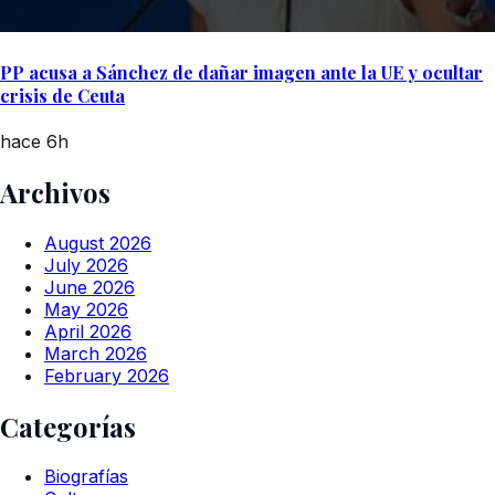
PP acusa a Sánchez de dañar imagen ante la UE y ocultar
crisis de Ceuta
hace 6h
Archivos
August 2026
July 2026
June 2026
May 2026
April 2026
March 2026
February 2026
Categorías
Biografías