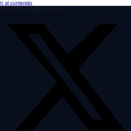
Ir al contenido
Friday, 7 de August de 2026