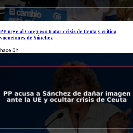
PP urge al Congreso tratar crisis de Ceuta y critica
vacaciones de Sánchez
hace 6h