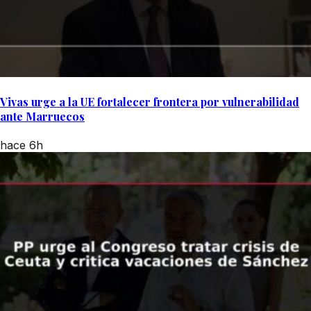
Vivas urge a la UE fortalecer frontera por vulnerabilidad
ante Marruecos
hace 6h