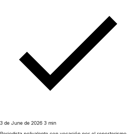
3 de June de 2026
3 min
Periodista polivalente con vocación por el reporterismo.