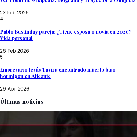
23 Feb 2026
4
Pablo Bustinduy pareja: ¿Tiene esposa o novia en 2026?
Vida personal
26 Feb 2026
5
Empresario Jesús Tavira encontrado muerto bajo
hormigón en Alicante
29 Apr 2026
Últimas noticias