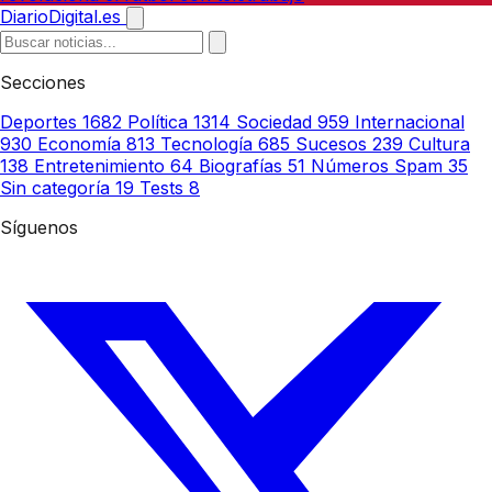
DiarioDigital.es
Secciones
Deportes
1682
Política
1314
Sociedad
959
Internacional
930
Economía
813
Tecnología
685
Sucesos
239
Cultura
138
Entretenimiento
64
Biografías
51
Números Spam
35
Sin categoría
19
Tests
8
Síguenos