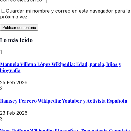
Guardar mi nombre y correo en este navegador para la
próxima vez.
Lo más leído
1
Manuela Villena López Wikipedia: Edad, pareja, hijos y
biografía
25 Feb 2026
2
Ramsey Ferrero Wikipedia: Youtuber y Activista Española
23 Feb 2026
3
Vero Buffone Wikipedia: Biografía y Trayectoria Completa