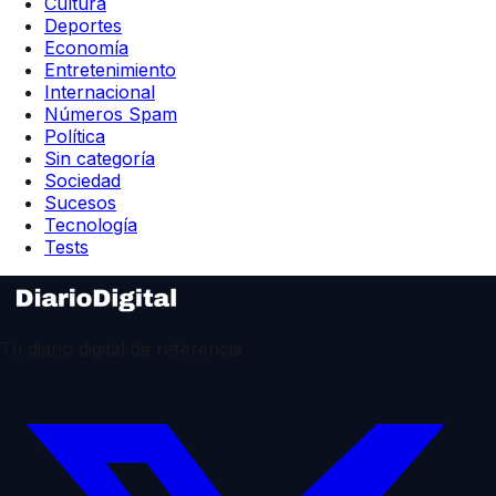
Cultura
Deportes
Economía
Entretenimiento
Internacional
Números Spam
Política
Sin categoría
Sociedad
Sucesos
Tecnología
Tests
Tu diario digital de referencia