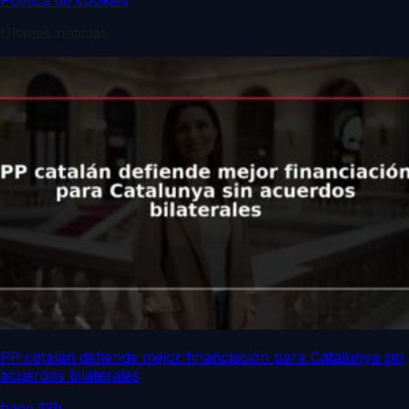
Política de cookies
Últimas noticias
PP catalán defiende mejor financiación para Catalunya sin
acuerdos bilaterales
hace 13h