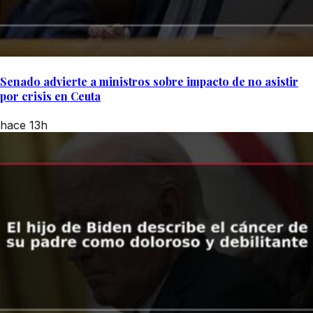
Senado advierte a ministros sobre impacto de no asistir
por crisis en Ceuta
hace 13h