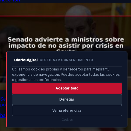
GESTIONAR CONSENTIMIENTO
Utilizamos cookies propias y de terceros para mejorar tu
experiencia de navegación. Puedes aceptar todas las cookies
o gestionar tus preferencias.
Aceptar todo
Senado advierte a ministros sobre impacto de no asistir
Denegar
por crisis en Ceuta
Ver preferencias
hace 13h
Cookies