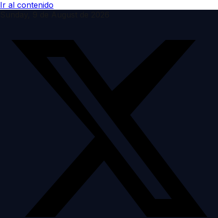
Ir al contenido
Sunday, 9 de August de 2026