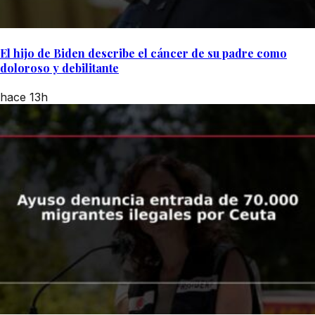
El hijo de Biden describe el cáncer de su padre como
doloroso y debilitante
hace 13h