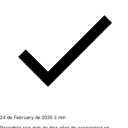
24 de February de 2026
3 min
Periodista con más de diez años de experiencia en