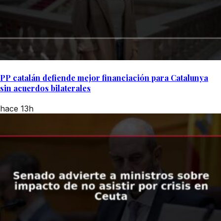
PP catalán defiende mejor financiación para Catalunya
sin acuerdos bilaterales
hace 13h