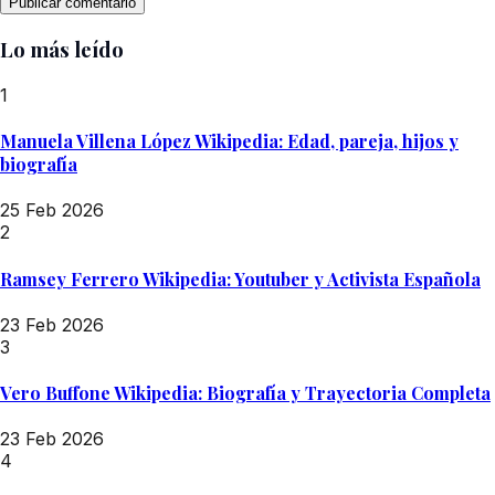
Lo más leído
1
Manuela Villena López Wikipedia: Edad, pareja, hijos y
biografía
25 Feb 2026
2
Ramsey Ferrero Wikipedia: Youtuber y Activista Española
23 Feb 2026
3
Vero Buffone Wikipedia: Biografía y Trayectoria Completa
23 Feb 2026
4