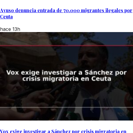
Ayuso denuncia entrada de 70.000 migrantes ilegales por
Ceuta
hace 13h
Vox exige investigar a Sánchez por crisis migratoria en