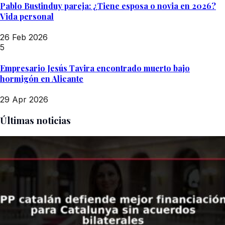
Pablo Bustinduy pareja: ¿Tiene esposa o novia en 2026?
Vida personal
26 Feb 2026
5
Empresario Jesús Tavira encontrado muerto bajo
hormigón en Alicante
29 Apr 2026
Últimas noticias