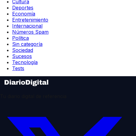
Cultura
Deportes
Economía
Entretenimiento
Internacional
Números Spam
Política
Sin categoría
Sociedad
Sucesos
Tecnología
Tests
Tu diario digital de referencia