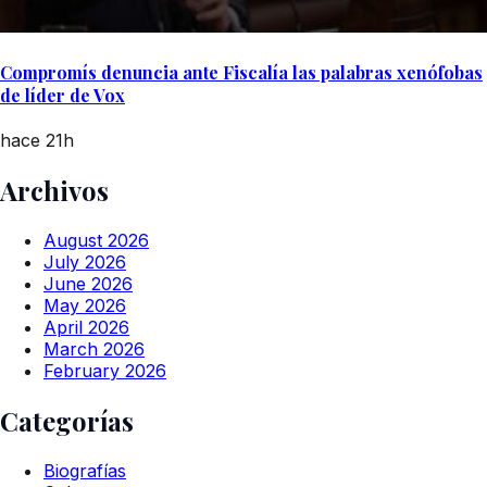
Compromís denuncia ante Fiscalía las palabras xenófobas
de líder de Vox
hace 21h
Archivos
August 2026
July 2026
June 2026
May 2026
April 2026
March 2026
February 2026
Categorías
Biografías