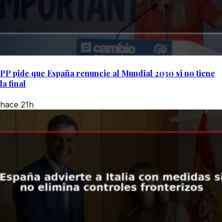
PP pide que España renuncie al Mundial 2030 si no tiene
la final
hace 21h