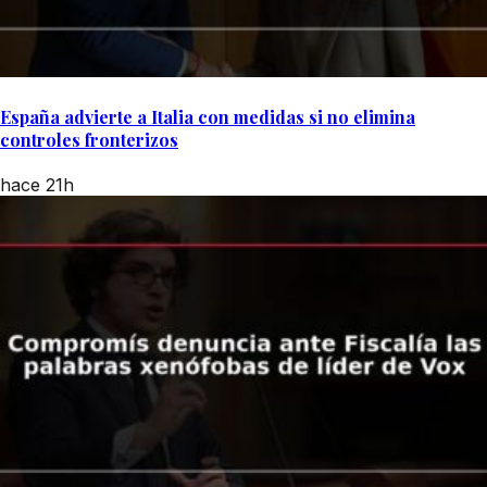
España advierte a Italia con medidas si no elimina
controles fronterizos
hace 21h