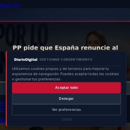
hace 21h
GESTIONAR CONSENTIMIENTO
Utilizamos cookies propias y de terceros para mejorar tu
experiencia de navegación. Puedes aceptar todas las cookies
o gestionar tus preferencias.
Aceptar todo
Denegar
PP pide que España renuncie al Mundial 2030 si no tiene
la final
Ver preferencias
hace 21h
Cookies