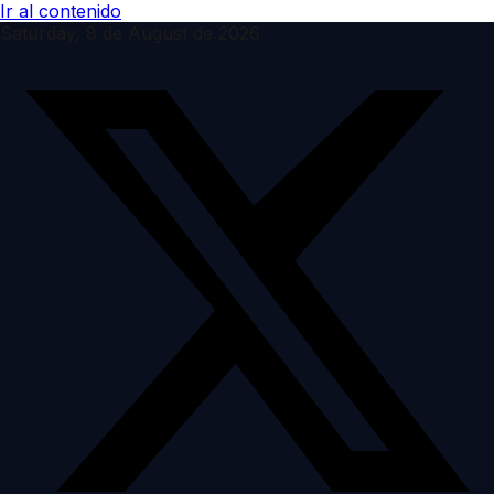
Ir al contenido
Saturday, 8 de August de 2026