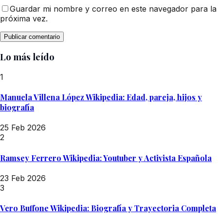
Guardar mi nombre y correo en este navegador para la
próxima vez.
Lo más leído
1
Manuela Villena López Wikipedia: Edad, pareja, hijos y
biografía
25 Feb 2026
2
Ramsey Ferrero Wikipedia: Youtuber y Activista Española
23 Feb 2026
3
Vero Buffone Wikipedia: Biografía y Trayectoria Completa