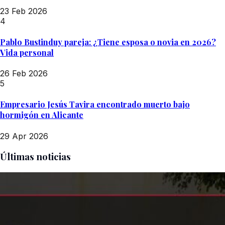
23 Feb 2026
4
Pablo Bustinduy pareja: ¿Tiene esposa o novia en 2026?
Vida personal
26 Feb 2026
5
Empresario Jesús Tavira encontrado muerto bajo
hormigón en Alicante
29 Apr 2026
Últimas noticias