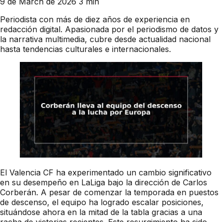
9 de March de 2026
3 min
Periodista con más de diez años de experiencia en
redacción digital. Apasionada por el periodismo de datos y
la narrativa multimedia, cubre desde actualidad nacional
hasta tendencias culturales e internacionales.
El Valencia CF ha experimentado un cambio significativo
en su desempeño en LaLiga bajo la dirección de Carlos
Corberán. A pesar de comenzar la temporada en puestos
de descenso, el equipo ha logrado escalar posiciones,
situándose ahora en la mitad de la tabla gracias a una
racha de victorias recientes. Este resurgimiento ha sido