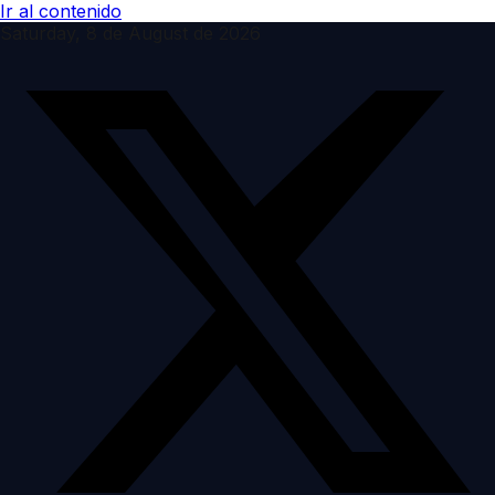
Ir al contenido
Saturday, 8 de August de 2026