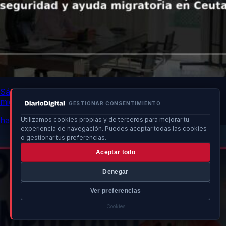
Sánchez discute estrategias para seguridad y ayuda
migratoria en Ceuta
GESTIONAR CONSENTIMIENTO
hace 16h
Utilizamos cookies propias y de terceros para mejorar tu
experiencia de navegación. Puedes aceptar todas las cookies
o gestionar tus preferencias.
Aceptar todo
Denegar
Ver preferencias
Cookies