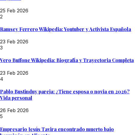
25 Feb 2026
2
Ramsey Ferrero Wikipedia: Youtuber y Activista Española
23 Feb 2026
3
Vero Buffone Wikipedia: Biografía y Trayectoria Completa
23 Feb 2026
4
Pablo Bustinduy pareja: ¿Tiene esposa o novia en 2026?
Vida personal
26 Feb 2026
5
Empresario Jesús Tavira encontrado muerto bajo