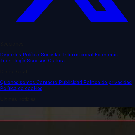
Secciones
Deportes
Política
Sociedad
Internacional
Economía
Tecnología
Sucesos
Cultura
DiarioDigital
Quiénes somos
Contacto
Publicidad
Política de privacidad
Política de cookies
Últimas noticias