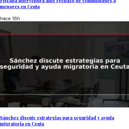
Fiscalía intervendrá ante rechazo de comunidades a
menores en Ceuta
hace 16h
Sánchez discute estrategias para seguridad y ayuda
migratoria en Ceuta