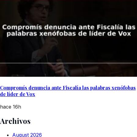
Compromís denuncia ante Fiscalía las palabras xenófobas
de líder de Vox
hace 16h
Archivos
August 2026