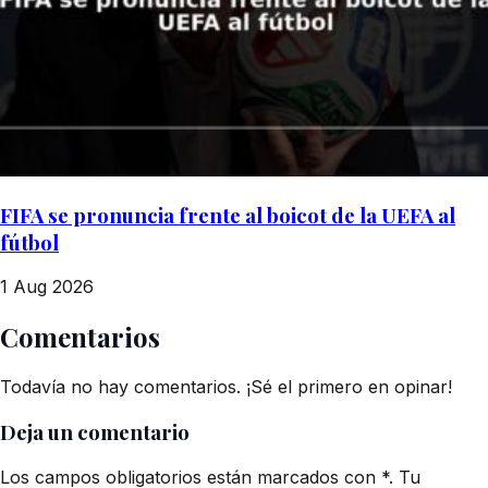
FIFA se pronuncia frente al boicot de la UEFA al
fútbol
1 Aug 2026
Comentarios
Todavía no hay comentarios. ¡Sé el primero en opinar!
Deja un comentario
Los campos obligatorios están marcados con *. Tu