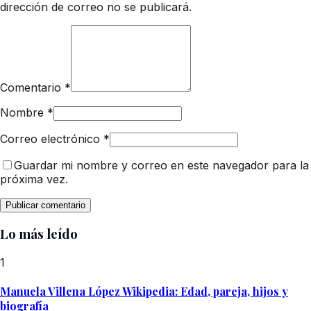
dirección de correo no se publicará.
Comentario
*
Nombre
*
Correo electrónico
*
Guardar mi nombre y correo en este navegador para la
próxima vez.
Lo más leído
1
Manuela Villena López Wikipedia: Edad, pareja, hijos y
biografía