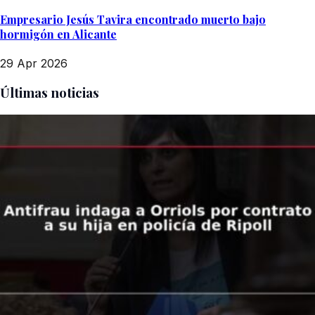
Empresario Jesús Tavira encontrado muerto bajo
hormigón en Alicante
29 Apr 2026
Últimas noticias