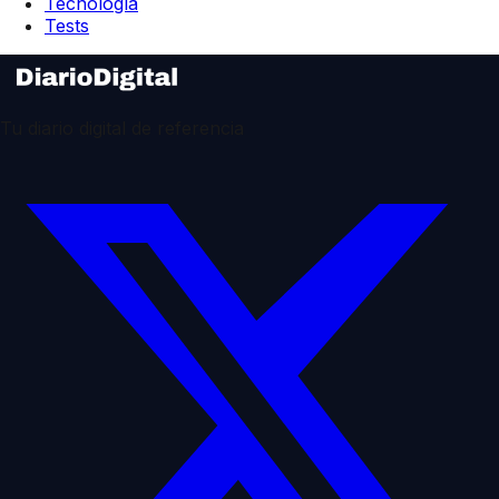
Tecnología
Tests
Tu diario digital de referencia