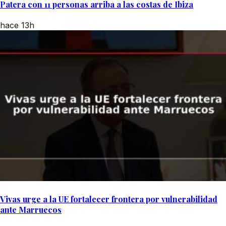
Patera con 11 personas arriba a las costas de Ibiza
hace 13h
Vivas urge a la UE fortalecer frontera por vulnerabilidad
ante Marruecos