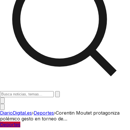
DiarioDigital.es
›
Deportes
›
Corentin Moutet protagoniza
polémico gesto en torneo de…
Deportes