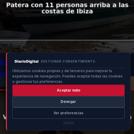
Patera con 11 personas arriba a las costas de Ibiza
GESTIONAR CONSENTIMIENTO
Utilizamos cookies propias y de terceros para mejorar tu
hace 13h
experiencia de navegación. Puedes aceptar todas las cookies
o gestionar tus preferencias.
Aceptar todo
Denegar
Ver preferencias
Cookies