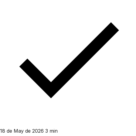
18 de May de 2026
3 min