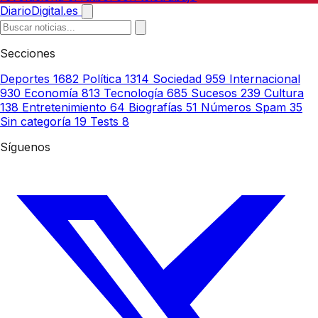
DiarioDigital.es
Secciones
Deportes
1682
Política
1314
Sociedad
959
Internacional
930
Economía
813
Tecnología
685
Sucesos
239
Cultura
138
Entretenimiento
64
Biografías
51
Números Spam
35
Sin categoría
19
Tests
8
Síguenos