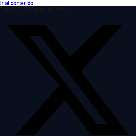
Ir al contenido
Friday, 7 de August de 2026