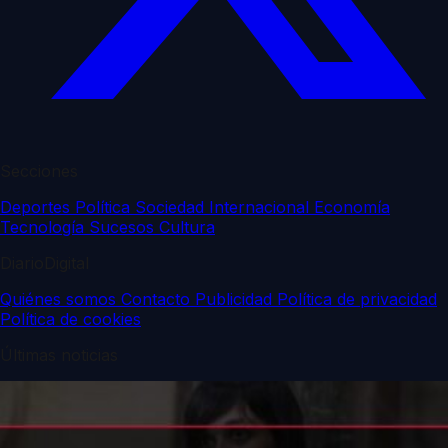
Secciones
Deportes
Política
Sociedad
Internacional
Economía
Tecnología
Sucesos
Cultura
DiarioDigital
Quiénes somos
Contacto
Publicidad
Política de privacidad
Política de cookies
Últimas noticias