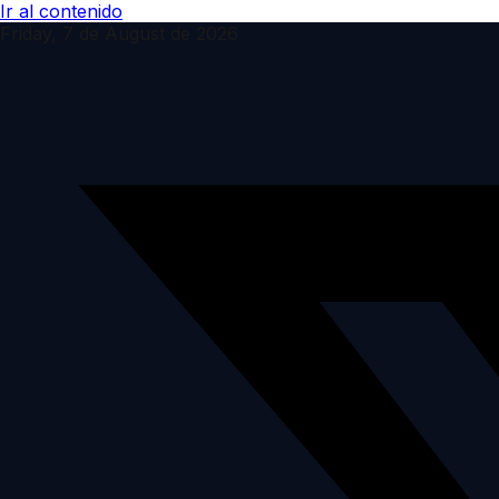
Ir al contenido
Friday, 7 de August de 2026