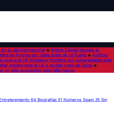
en su día internacional
◆
Antoni Daimiel despide la
etira de Polonia por caída antes de La Vuelta
◆
Antifrau
as urge a la UE fortalecer frontera por vulnerabilidad ante
ar imagen ante la UE y ocultar crisis de Ceuta
◆
a: un pilar económico para Marruecos
Entretenimiento
64
Biografías
51
Números Spam
35
Sin