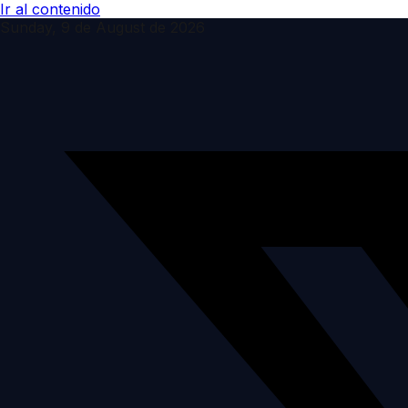
Ir al contenido
Sunday, 9 de August de 2026