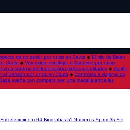
pacto de no asistir por crisis en Ceuta
◆
El hijo de Biden
por Ceuta
◆
Vox exige investigar a Sánchez por crisis
poyo a centros de deportación extracomunitarios
◆
Asalto
 el Senado por crisis en Ceuta
◆
Controles a viajeros de
Daza sueña con competir por una medalla entre las
Entretenimiento
64
Biografías
51
Números Spam
35
Sin