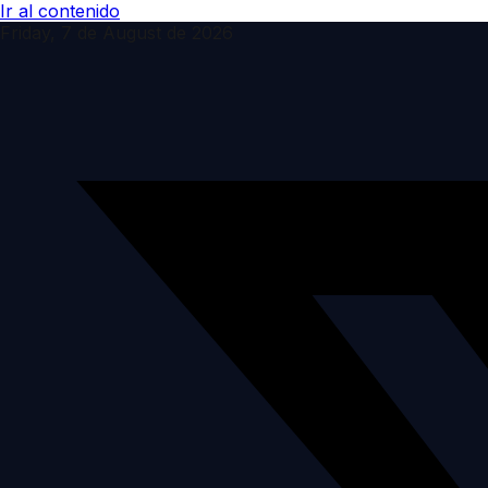
Ir al contenido
Friday, 7 de August de 2026