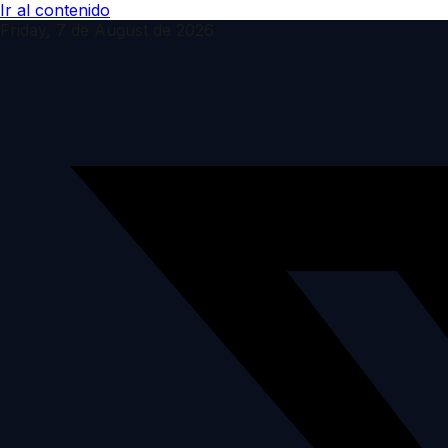
Ir al contenido
Friday, 7 de August de 2026