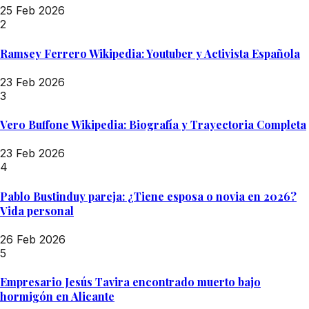
25 Feb 2026
2
Ramsey Ferrero Wikipedia: Youtuber y Activista Española
23 Feb 2026
3
Vero Buffone Wikipedia: Biografía y Trayectoria Completa
23 Feb 2026
4
Pablo Bustinduy pareja: ¿Tiene esposa o novia en 2026?
Vida personal
26 Feb 2026
5
Empresario Jesús Tavira encontrado muerto bajo
hormigón en Alicante