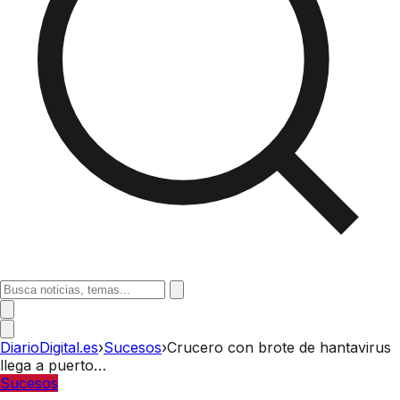
DiarioDigital.es
›
Sucesos
›
Crucero con brote de hantavirus
llega a puerto…
Sucesos