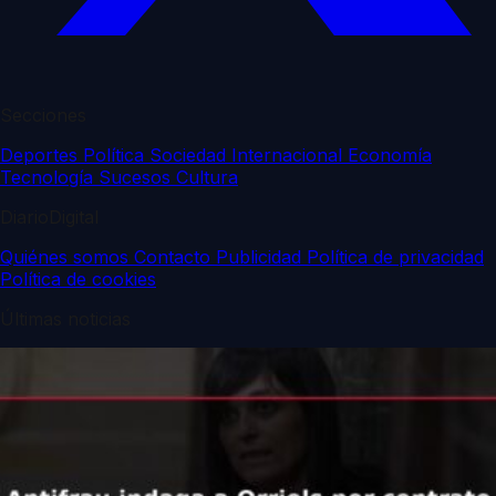
Secciones
Deportes
Política
Sociedad
Internacional
Economía
Tecnología
Sucesos
Cultura
DiarioDigital
Quiénes somos
Contacto
Publicidad
Política de privacidad
Política de cookies
Últimas noticias