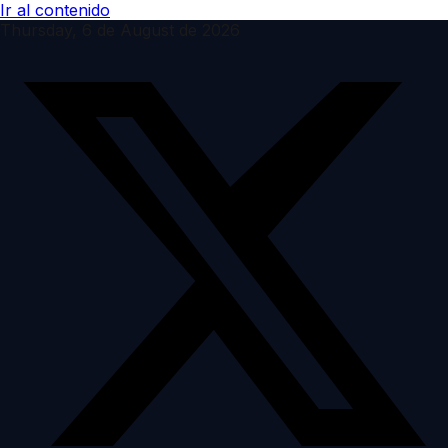
Ir al contenido
Thursday, 6 de August de 2026