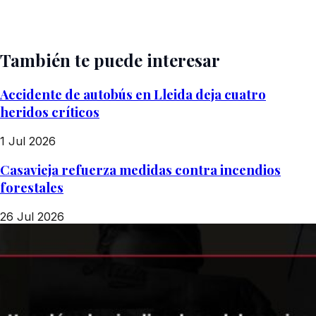
También te puede interesar
Accidente de autobús en Lleida deja cuatro
heridos críticos
1 Jul 2026
Casavieja refuerza medidas contra incendios
forestales
26 Jul 2026