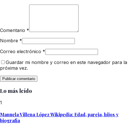
Comentario
*
Nombre
*
Correo electrónico
*
Guardar mi nombre y correo en este navegador para la
próxima vez.
Lo más leído
1
Manuela Villena López Wikipedia: Edad, pareja, hijos y
biografía