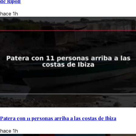
de Ripoll
hace 1h
Patera con 11 personas arriba a las costas de Ibiza
hace 1h