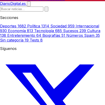
DiarioDigital.es
Secciones
Deportes
1682
Política
1314
Sociedad
959
Internacional
930
Economía
813
Tecnología
685
Sucesos
239
Cultura
138
Entretenimiento
64
Biografías
51
Números Spam
35
Sin categoría
19
Tests
8
Síguenos