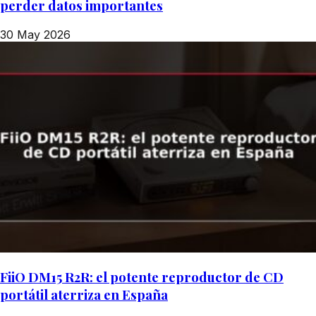
perder datos importantes
30 May 2026
FiiO DM15 R2R: el potente reproductor de CD
portátil aterriza en España