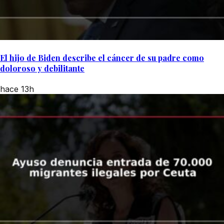
El hijo de Biden describe el cáncer de su padre como
doloroso y debilitante
hace 13h