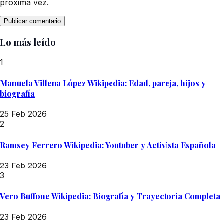
próxima vez.
Lo más leído
1
Manuela Villena López Wikipedia: Edad, pareja, hijos y
biografía
25 Feb 2026
2
Ramsey Ferrero Wikipedia: Youtuber y Activista Española
23 Feb 2026
3
Vero Buffone Wikipedia: Biografía y Trayectoria Completa
23 Feb 2026