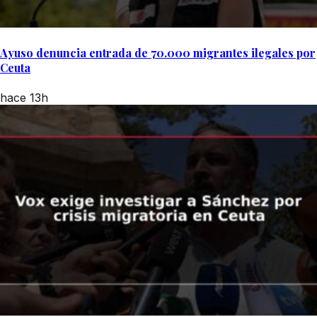
Ayuso denuncia entrada de 70.000 migrantes ilegales por
Ceuta
hace 13h