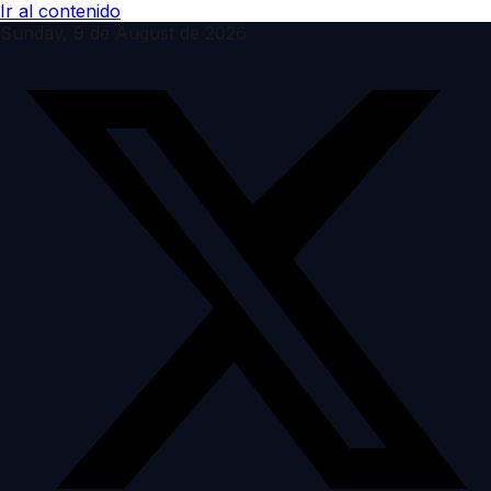
Ir al contenido
Sunday, 9 de August de 2026