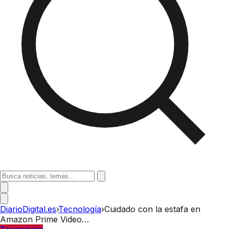
DiarioDigital.es
›
Tecnología
›
Cuidado con la estafa en
Amazon Prime Video…