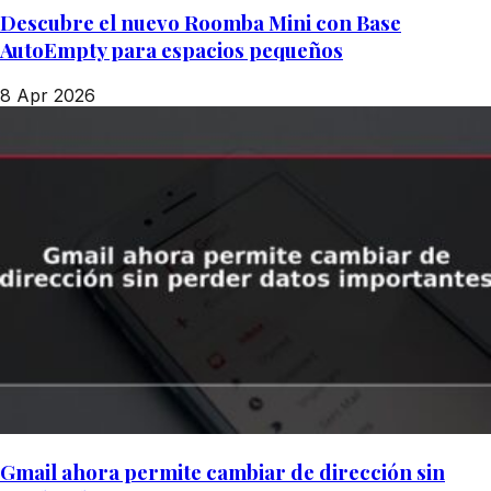
Descubre el nuevo Roomba Mini con Base
AutoEmpty para espacios pequeños
8 Apr 2026
Gmail ahora permite cambiar de dirección sin