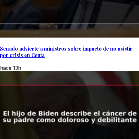
Senado advierte a ministros sobre impacto de no asistir
por crisis en Ceuta
hace 13h