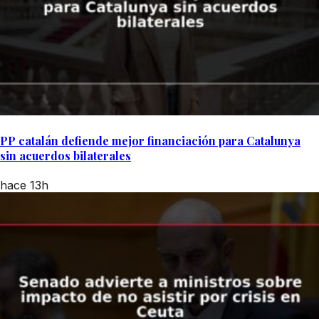
PP catalán defiende mejor financiación para Catalunya
sin acuerdos bilaterales
hace 13h