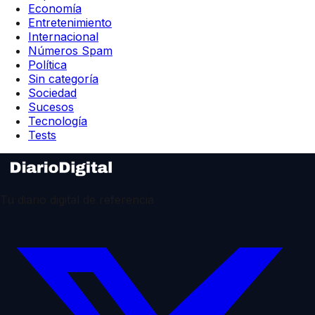
Economía
Entretenimiento
Internacional
Números Spam
Política
Sin categoría
Sociedad
Sucesos
Tecnología
Tests
Tu diario digital de referencia