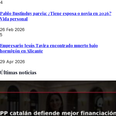
4
Pablo Bustinduy pareja: ¿Tiene esposa o novia en 2026?
Vida personal
26 Feb 2026
5
Empresario Jesús Tavira encontrado muerto bajo
hormigón en Alicante
29 Apr 2026
Últimas noticias