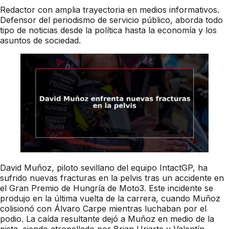
Redactor con amplia trayectoria en medios informativos.
Defensor del periodismo de servicio público, aborda todo
tipo de noticias desde la política hasta la economía y los
asuntos de sociedad.
David Muñoz, piloto sevillano del equipo IntactGP, ha
sufrido nuevas fracturas en la pelvis tras un accidente en
el Gran Premio de Hungría de Moto3. Este incidente se
produjo en la última vuelta de la carrera, cuando Muñoz
colisionó con Álvaro Carpe mientras luchaban por el
podio. La caída resultante dejó a Muñoz en medio de la
pista, siendo atropellado por Brian Uriarte y Valentín