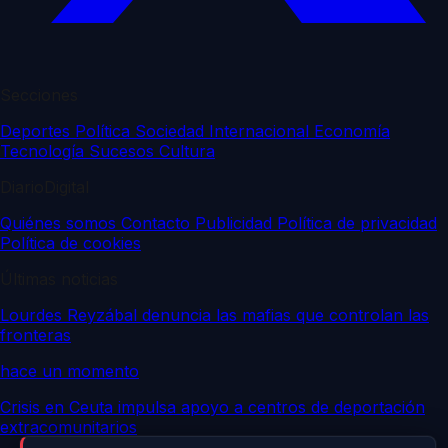
Secciones
Deportes
Política
Sociedad
Internacional
Economía
Tecnología
Sucesos
Cultura
DiarioDigital
Quiénes somos
Contacto
Publicidad
Política de privacidad
Política de cookies
Últimas noticias
Lourdes Reyzábal denuncia las mafias que controlan las
fronteras
hace un momento
Crisis en Ceuta impulsa apoyo a centros de deportación
extracomunitarios