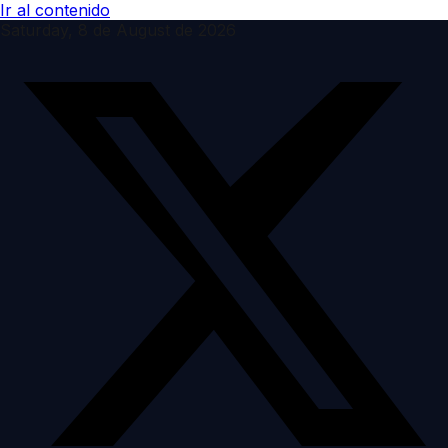
Ir al contenido
Saturday, 8 de August de 2026