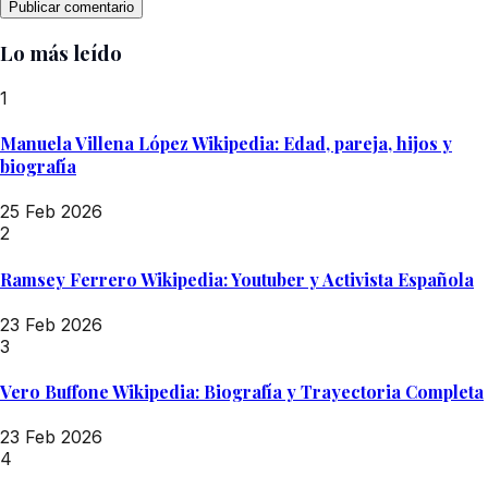
Lo más leído
1
Manuela Villena López Wikipedia: Edad, pareja, hijos y
biografía
25 Feb 2026
2
Ramsey Ferrero Wikipedia: Youtuber y Activista Española
23 Feb 2026
3
Vero Buffone Wikipedia: Biografía y Trayectoria Completa
23 Feb 2026
4