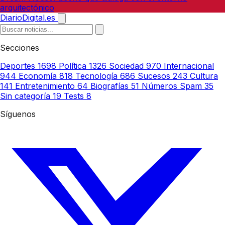
arquitectónico
DiarioDigital.es
Secciones
Deportes
1698
Política
1326
Sociedad
970
Internacional
944
Economía
818
Tecnología
686
Sucesos
243
Cultura
141
Entretenimiento
64
Biografías
51
Números Spam
35
Sin categoría
19
Tests
8
Síguenos