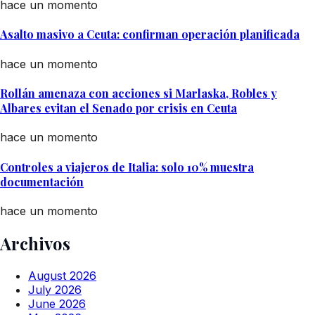
hace un momento
Asalto masivo a Ceuta: confirman operación planificada
hace un momento
Rollán amenaza con acciones si Marlaska, Robles y
Albares evitan el Senado por crisis en Ceuta
hace un momento
Controles a viajeros de Italia: solo 10% muestra
documentación
hace un momento
Archivos
August 2026
July 2026
June 2026