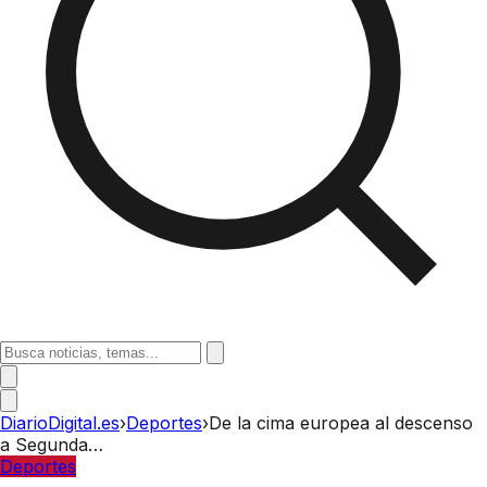
DiarioDigital.es
›
Deportes
›
De la cima europea al descenso
a Segunda…
Deportes