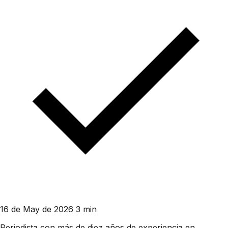
16 de May de 2026
3 min
Periodista con más de diez años de experiencia en