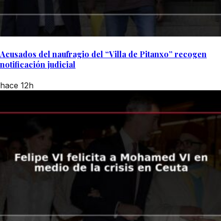
Acusados del naufragio del “Villa de Pitanxo” recogen
notificación judicial
hace 12h