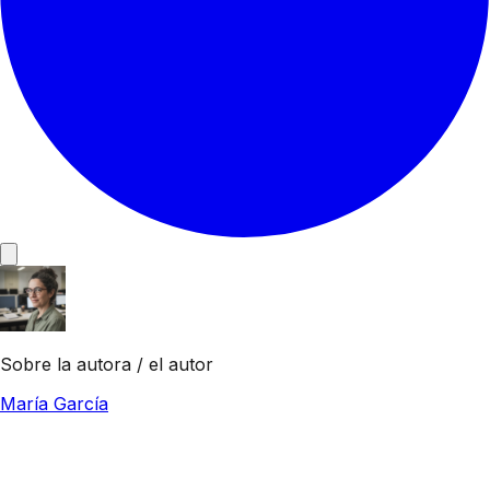
Sobre la autora / el autor
María García