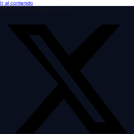
Ir al contenido
Thursday, 6 de August de 2026