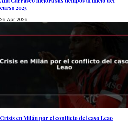
Ana Carrasco mejora sus tiempos al inicio del
curso 2025
26 Apr 2026
Crisis en Milán por el conflicto del caso Leao