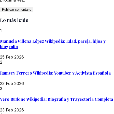
Lo más leído
1
Manuela Villena López Wikipedia: Edad, pareja, hijos y
biografía
25 Feb 2026
2
Ramsey Ferrero Wikipedia: Youtuber y Activista Española
23 Feb 2026
3
Vero Buffone Wikipedia: Biografía y Trayectoria Completa
23 Feb 2026