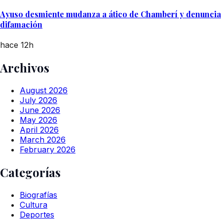
Ayuso desmiente mudanza a ático de Chamberí y denuncia
difamación
hace 12h
Archivos
August 2026
July 2026
June 2026
May 2026
April 2026
March 2026
February 2026
Categorías
Biografías
Cultura
Deportes