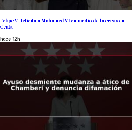
Felipe VI felicita a Mohamed VI en medio de la crisis en
Ceuta
hace 12h