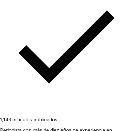
1,143 artículos publicados
Periodista con más de diez años de experiencia en