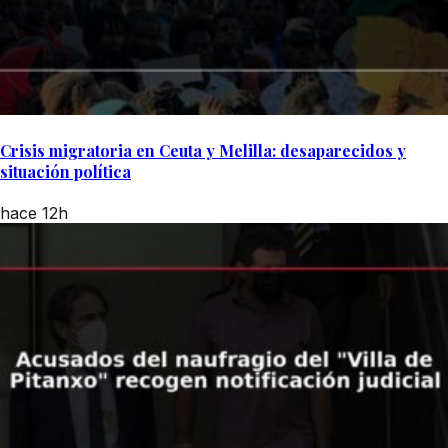
Crisis migratoria en Ceuta y Melilla: desaparecidos y
situación política
hace 12h