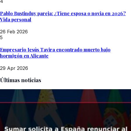
4
Pablo Bustinduy pareja: ¿Tiene esposa o novia en 2026?
Vida personal
26 Feb 2026
5
Empresario Jesús Tavira encontrado muerto bajo
hormigón en Alicante
29 Apr 2026
Últimas noticias