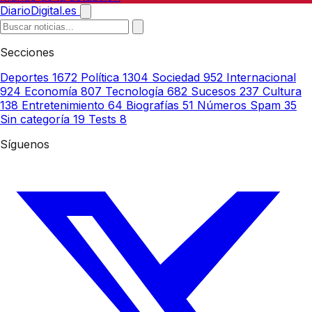
DiarioDigital.es
Secciones
Deportes
1672
Política
1304
Sociedad
952
Internacional
924
Economía
807
Tecnología
682
Sucesos
237
Cultura
138
Entretenimiento
64
Biografías
51
Números Spam
35
Sin categoría
19
Tests
8
Síguenos