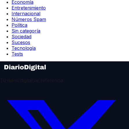
Economía
Entretenimiento
Internacional
Números Spam
Política
Sin categoría
Sociedad
Sucesos
Tecnología
Tests
Tu diario digital de referencia