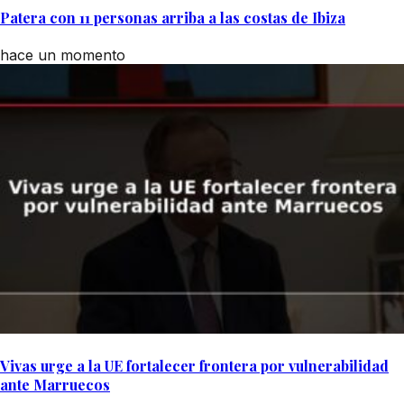
Patera con 11 personas arriba a las costas de Ibiza
hace un momento
Vivas urge a la UE fortalecer frontera por vulnerabilidad
ante Marruecos