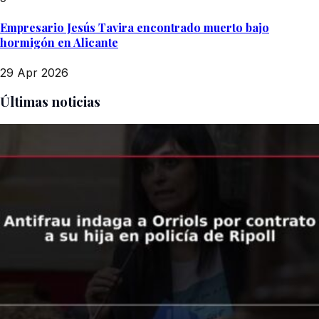
Empresario Jesús Tavira encontrado muerto bajo
hormigón en Alicante
29 Apr 2026
Últimas noticias