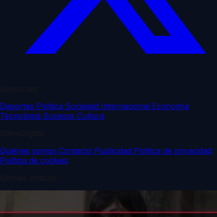
Secciones
Deportes
Política
Sociedad
Internacional
Economía
Tecnología
Sucesos
Cultura
DiarioDigital
Quiénes somos
Contacto
Publicidad
Política de privacidad
Política de cookies
Últimas noticias