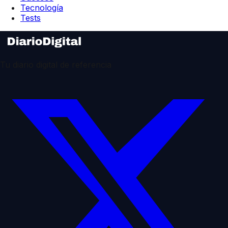
Tecnología
Tests
Tu diario digital de referencia