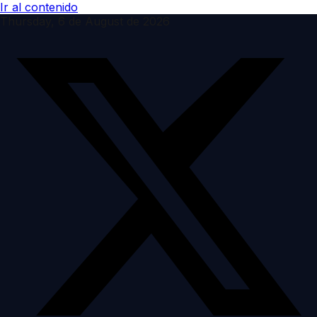
Ir al contenido
Thursday, 6 de August de 2026