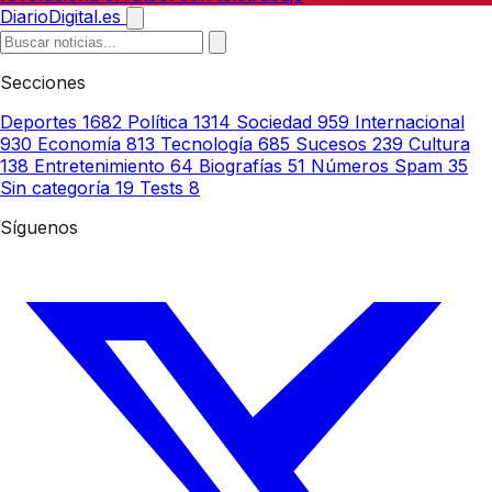
DiarioDigital.es
Secciones
Deportes
1682
Política
1314
Sociedad
959
Internacional
930
Economía
813
Tecnología
685
Sucesos
239
Cultura
138
Entretenimiento
64
Biografías
51
Números Spam
35
Sin categoría
19
Tests
8
Síguenos