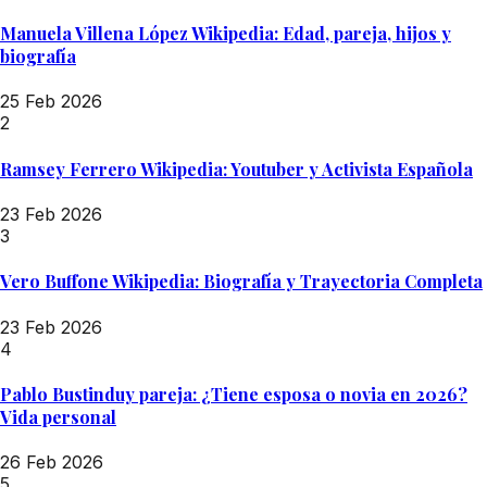
Manuela Villena López Wikipedia: Edad, pareja, hijos y
biografía
25 Feb 2026
2
Ramsey Ferrero Wikipedia: Youtuber y Activista Española
23 Feb 2026
3
Vero Buffone Wikipedia: Biografía y Trayectoria Completa
23 Feb 2026
4
Pablo Bustinduy pareja: ¿Tiene esposa o novia en 2026?
Vida personal
26 Feb 2026
5