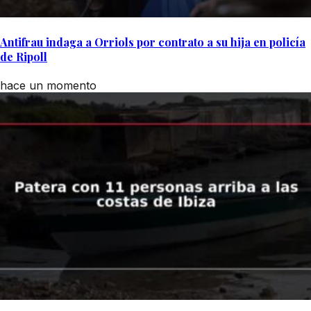
Antifrau indaga a Orriols por contrato a su hija en policía
de Ripoll
hace un momento