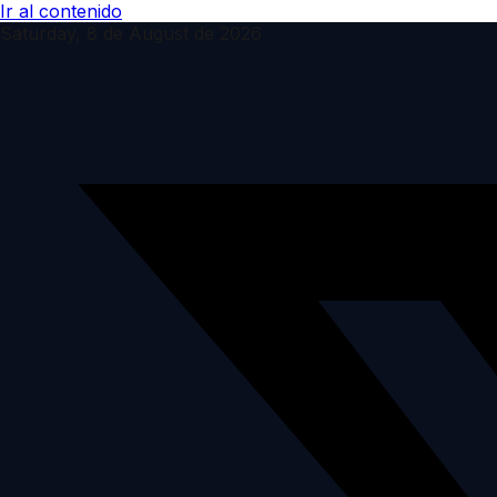
Ir al contenido
Saturday, 8 de August de 2026