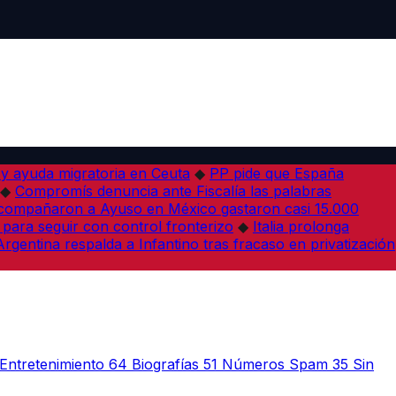
 y ayuda migratoria en Ceuta
◆
PP pide que España
◆
Compromís denuncia ante Fiscalía las palabras
acompañaron a Ayuso en México gastaron casi 15.000
 para seguir con control fronterizo
◆
Italia prolonga
Argentina respalda a Infantino tras fracaso en privatización
Entretenimiento
64
Biografías
51
Números Spam
35
Sin