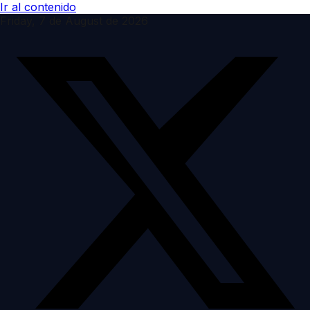
Ir al contenido
Friday, 7 de August de 2026