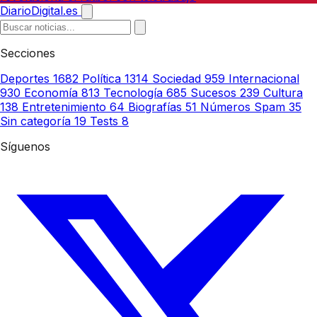
DiarioDigital.es
Secciones
Deportes
1682
Política
1314
Sociedad
959
Internacional
930
Economía
813
Tecnología
685
Sucesos
239
Cultura
138
Entretenimiento
64
Biografías
51
Números Spam
35
Sin categoría
19
Tests
8
Síguenos