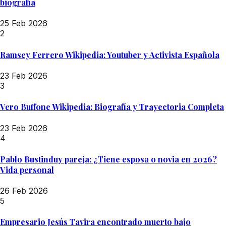
biografía
25 Feb 2026
2
Ramsey Ferrero Wikipedia: Youtuber y Activista Española
23 Feb 2026
3
Vero Buffone Wikipedia: Biografía y Trayectoria Completa
23 Feb 2026
4
Pablo Bustinduy pareja: ¿Tiene esposa o novia en 2026?
Vida personal
26 Feb 2026
5
Empresario Jesús Tavira encontrado muerto bajo