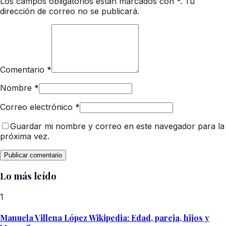
Los campos obligatorios están marcados con *. Tu
dirección de correo no se publicará.
Comentario
*
Nombre
*
Correo electrónico
*
Guardar mi nombre y correo en este navegador para la
próxima vez.
Lo más leído
1
Manuela Villena López Wikipedia: Edad, pareja, hijos y