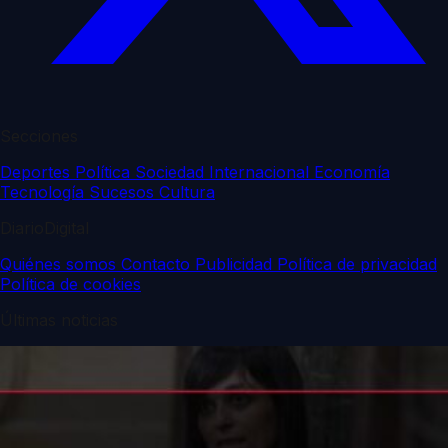
Secciones
Deportes
Política
Sociedad
Internacional
Economía
Tecnología
Sucesos
Cultura
DiarioDigital
Quiénes somos
Contacto
Publicidad
Política de privacidad
Política de cookies
Últimas noticias