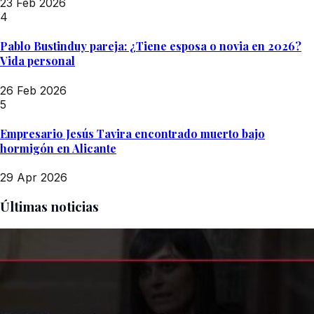
23 Feb 2026
4
Pablo Bustinduy pareja: ¿Tiene esposa o novia en 2026?
Vida personal
26 Feb 2026
5
Empresario Jesús Tavira encontrado muerto bajo
hormigón en Alicante
29 Apr 2026
Últimas noticias