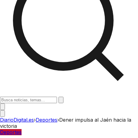
DiarioDigital.es
›
Deportes
›
Dener impulsa al Jaén hacia la
victoria
Deportes