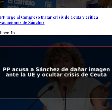
PP urge al Congreso tratar crisis de Ceuta y critica
vacaciones de Sánchez
hace 1h