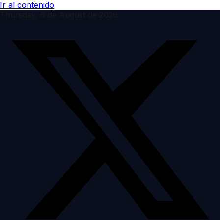
Ir al contenido
Thursday, 6 de August de 2026