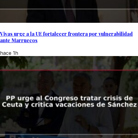
Vivas urge a la UE fortalecer frontera por vulnerabilidad
ante Marruecos
hace 1h