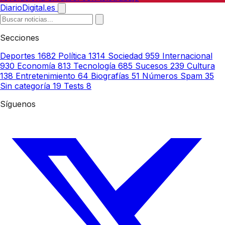
DiarioDigital.es
Secciones
Deportes
1682
Política
1314
Sociedad
959
Internacional
930
Economía
813
Tecnología
685
Sucesos
239
Cultura
138
Entretenimiento
64
Biografías
51
Números Spam
35
Sin categoría
19
Tests
8
Síguenos