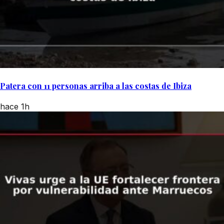
Patera con 11 personas arriba a las costas de Ibiza
hace 1h