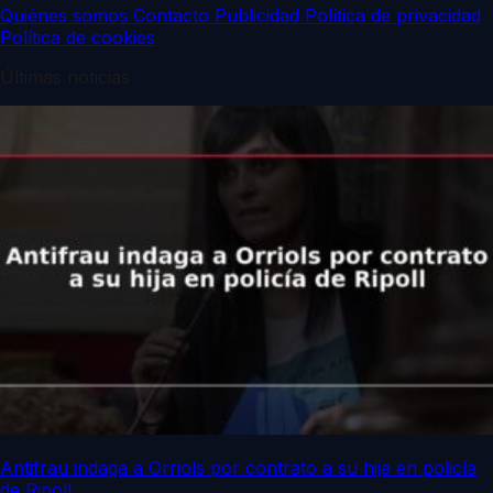
Quiénes somos
Contacto
Publicidad
Política de privacidad
Política de cookies
Últimas noticias
Antifrau indaga a Orriols por contrato a su hija en policía
de Ripoll