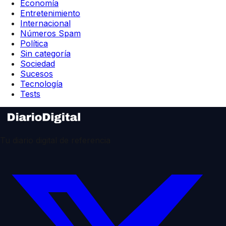
Economía
Entretenimiento
Internacional
Números Spam
Política
Sin categoría
Sociedad
Sucesos
Tecnología
Tests
Tu diario digital de referencia