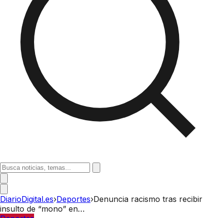
DiarioDigital.es
›
Deportes
›
Denuncia racismo tras recibir
insulto de “mono” en…