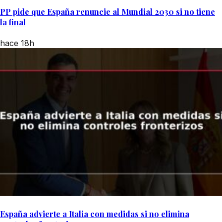
PP pide que España renuncie al Mundial 2030 si no tiene
la final
hace 18h
España advierte a Italia con medidas si no elimina