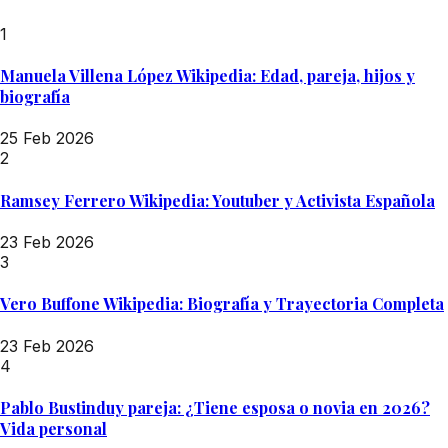
1
Manuela Villena López Wikipedia: Edad, pareja, hijos y
biografía
25 Feb 2026
2
Ramsey Ferrero Wikipedia: Youtuber y Activista Española
23 Feb 2026
3
Vero Buffone Wikipedia: Biografía y Trayectoria Completa
23 Feb 2026
4
Pablo Bustinduy pareja: ¿Tiene esposa o novia en 2026?
Vida personal