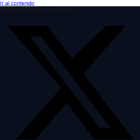
Ir al contenido
Saturday, 8 de August de 2026