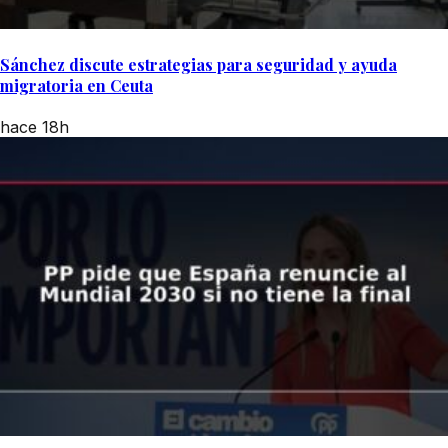
Sánchez discute estrategias para seguridad y ayuda
migratoria en Ceuta
hace 18h