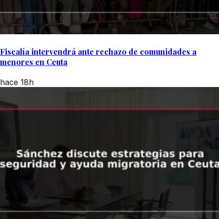
Fiscalía intervendrá ante rechazo de comunidades a
menores en Ceuta
hace 18h