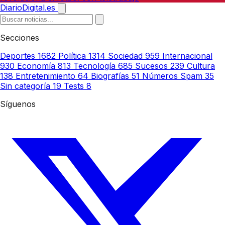
DiarioDigital.es
Secciones
Deportes
1682
Política
1314
Sociedad
959
Internacional
930
Economía
813
Tecnología
685
Sucesos
239
Cultura
138
Entretenimiento
64
Biografías
51
Números Spam
35
Sin categoría
19
Tests
8
Síguenos