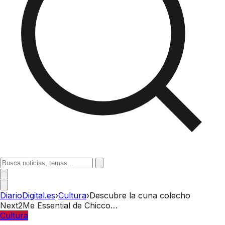
DiarioDigital.es
›
Cultura
›
Descubre la cuna colecho
Next2Me Essential de Chicco…
Cultura