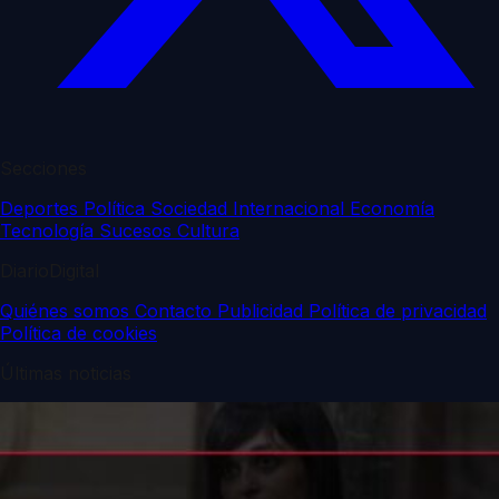
Secciones
Deportes
Política
Sociedad
Internacional
Economía
Tecnología
Sucesos
Cultura
DiarioDigital
Quiénes somos
Contacto
Publicidad
Política de privacidad
Política de cookies
Últimas noticias