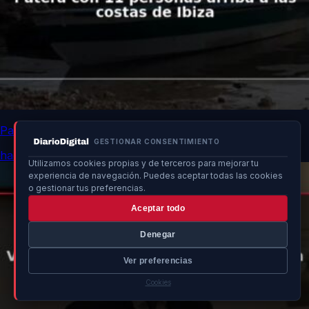
Patera con 11 personas arriba a las costas de Ibiza
GESTIONAR CONSENTIMIENTO
hace 7h
Utilizamos cookies propias y de terceros para mejorar tu
experiencia de navegación. Puedes aceptar todas las cookies
o gestionar tus preferencias.
Aceptar todo
Denegar
Ver preferencias
Cookies