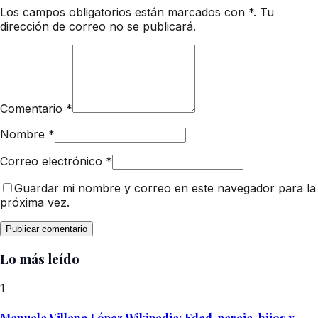
Los campos obligatorios están marcados con *. Tu
dirección de correo no se publicará.
Comentario
*
Nombre
*
Correo electrónico
*
Guardar mi nombre y correo en este navegador para la
próxima vez.
Lo más leído
1
Manuela Villena López Wikipedia: Edad, pareja, hijos y