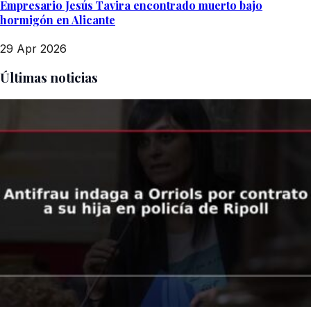
Empresario Jesús Tavira encontrado muerto bajo
hormigón en Alicante
29 Apr 2026
Últimas noticias