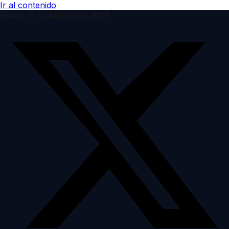
Ir al contenido
Friday, 7 de August de 2026