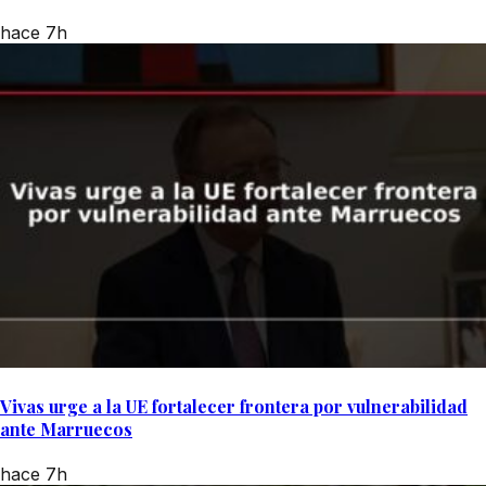
hace 7h
Vivas urge a la UE fortalecer frontera por vulnerabilidad
ante Marruecos
hace 7h