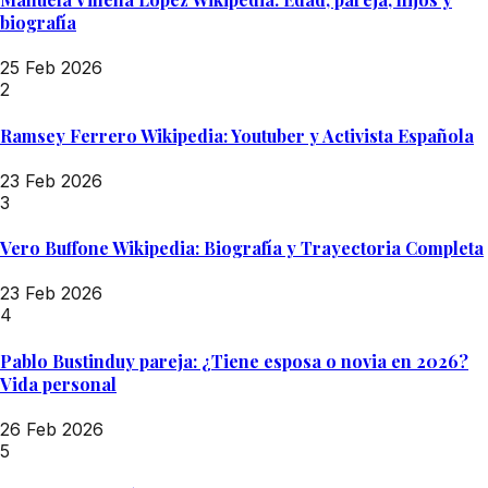
biografía
25 Feb 2026
2
Ramsey Ferrero Wikipedia: Youtuber y Activista Española
23 Feb 2026
3
Vero Buffone Wikipedia: Biografía y Trayectoria Completa
23 Feb 2026
4
Pablo Bustinduy pareja: ¿Tiene esposa o novia en 2026?
Vida personal
26 Feb 2026
5