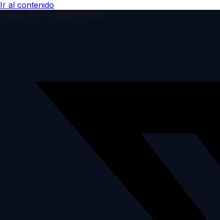
Ir al contenido
Friday, 7 de August de 2026