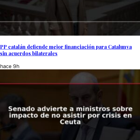
PP catalán defiende mejor financiación para Catalunya
sin acuerdos bilaterales
hace 9h