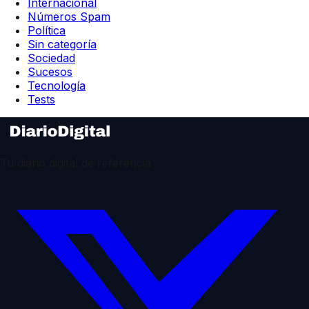
Internacional
Números Spam
Política
Sin categoría
Sociedad
Sucesos
Tecnología
Tests
Tu diario digital de referencia