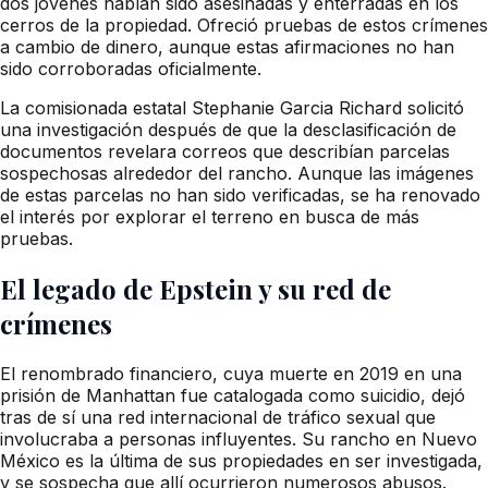
dos jóvenes habían sido asesinadas y enterradas en los
cerros de la propiedad. Ofreció pruebas de estos crímenes
a cambio de dinero, aunque estas afirmaciones no han
sido corroboradas oficialmente.
La comisionada estatal Stephanie Garcia Richard solicitó
una investigación después de que la desclasificación de
documentos revelara correos que describían parcelas
sospechosas alrededor del rancho. Aunque las imágenes
de estas parcelas no han sido verificadas, se ha renovado
el interés por explorar el terreno en busca de más
pruebas.
El legado de Epstein y su red de
crímenes
El renombrado financiero, cuya muerte en 2019 en una
prisión de Manhattan fue catalogada como suicidio, dejó
tras de sí una red internacional de tráfico sexual que
involucraba a personas influyentes. Su rancho en Nuevo
México es la última de sus propiedades en ser investigada,
y se sospecha que allí ocurrieron numerosos abusos.