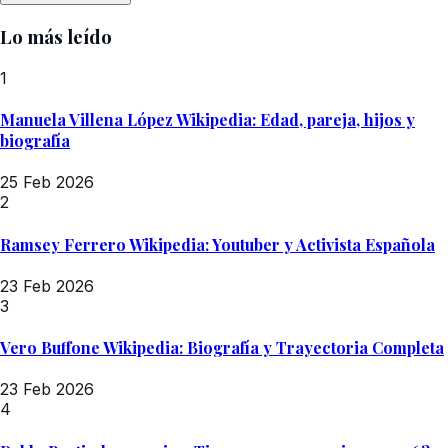
Lo más leído
1
Manuela Villena López Wikipedia: Edad, pareja, hijos y
biografía
25 Feb 2026
2
Ramsey Ferrero Wikipedia: Youtuber y Activista Española
23 Feb 2026
3
Vero Buffone Wikipedia: Biografía y Trayectoria Completa
23 Feb 2026
4