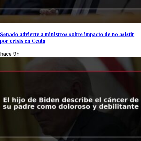
Senado advierte a ministros sobre impacto de no asistir
por crisis en Ceuta
hace 9h