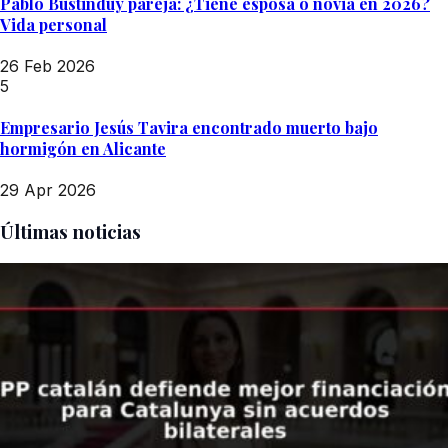
Pablo Bustinduy pareja: ¿Tiene esposa o novia en 2026?
Vida personal
26 Feb 2026
5
Empresario Jesús Tavira encontrado muerto bajo
hormigón en Alicante
29 Apr 2026
Últimas noticias