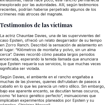
inexplorado por las autoridades. Allí, según testimonios
recientes, podrían haberse perpetrado algunos de los
crímenes más atroces del magnate.
Testimonios de las víctimas
La actriz Chauntae Davies, una de las supervivientes del
caso Epstein, ofreció un relato desgarrador de su tiempo
en Zorro Ranch. Describió la sensación de aislamiento en
el lugar: “Kilómetros de montaña y polvo, sin un alma
cerca”. Davies recordó cómo pasaba largos periodos
encerrada, esperando la temida llamada que anunciara
que Epstein requería sus servicios, lo que muchas veces
significaba ser violada.
Según Davies, el ambiente en el rancho engañaba a
muchas de las jóvenes, quienes disfrutaban de paseos a
caballo en lo que les parecía un retiro idílico. Sin embargo,
bajo ese aparente encanto, se discutían temas oscuros,
como “el banco genético perfecto”, insinuaciones que
implicaban experimentos planeados por Epstein y su
cómplice, Ghislaine Maxwell.