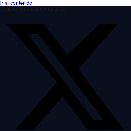
Ir al contenido
Sunday, 9 de August de 2026