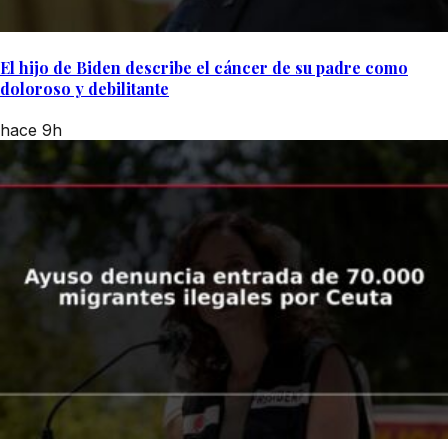
El hijo de Biden describe el cáncer de su padre como
doloroso y debilitante
hace 9h