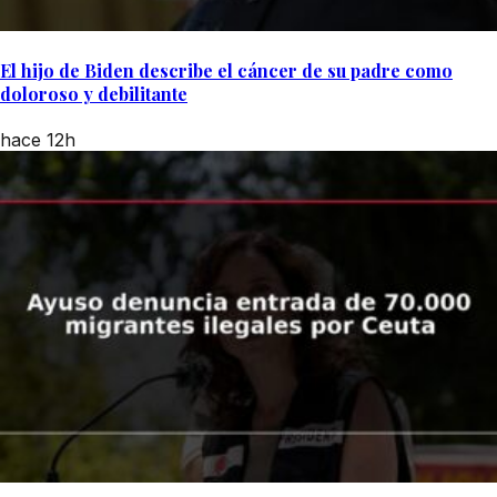
El hijo de Biden describe el cáncer de su padre como
doloroso y debilitante
hace 12h