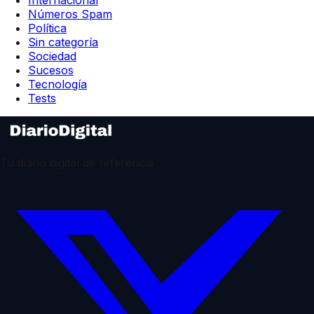
Internacional
Números Spam
Política
Sin categoría
Sociedad
Sucesos
Tecnología
Tests
Tu diario digital de referencia