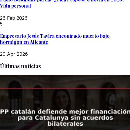
Vida personal
26 Feb 2026
5
Empresario Jesús Tavira encontrado muerto bajo
hormigón en Alicante
29 Apr 2026
Últimas noticias