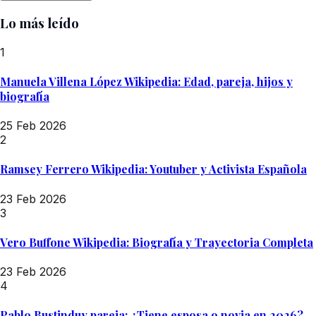
Lo más leído
1
Manuela Villena López Wikipedia: Edad, pareja, hijos y
biografía
25 Feb 2026
2
Ramsey Ferrero Wikipedia: Youtuber y Activista Española
23 Feb 2026
3
Vero Buffone Wikipedia: Biografía y Trayectoria Completa
23 Feb 2026
4
Pablo Bustinduy pareja: ¿Tiene esposa o novia en 2026?