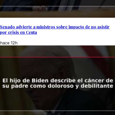
Senado advierte a ministros sobre impacto de no asistir
por crisis en Ceuta
hace 12h