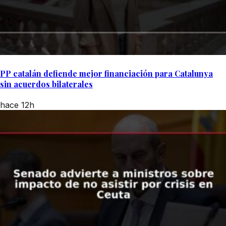
PP catalán defiende mejor financiación para Catalunya
sin acuerdos bilaterales
hace 12h