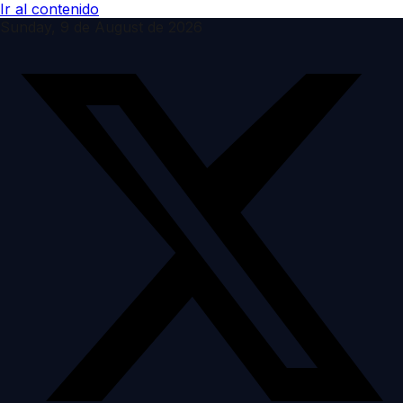
Ir al contenido
Sunday, 9 de August de 2026