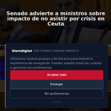
GESTIONAR CONSENTIMIENTO
Utilizamos cookies propias y de terceros para mejorar tu
Senado advierte a ministros sobre impacto de no asistir
experiencia de navegación. Puedes aceptar todas las cookies
o gestionar tus preferencias.
por crisis en Ceuta
Aceptar todo
hace 12h
Denegar
Ver preferencias
Cookies