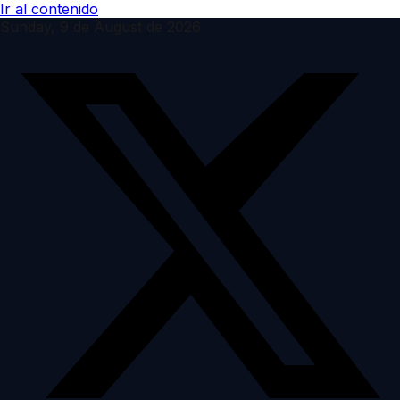
Ir al contenido
Sunday, 9 de August de 2026