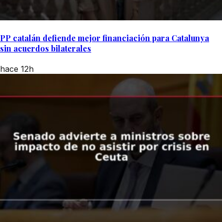
PP catalán defiende mejor financiación para Catalunya
sin acuerdos bilaterales
hace 12h