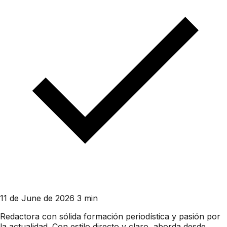
11 de June de 2026
3 min
Redactora con sólida formación periodística y pasión por
la actualidad. Con estilo directo y claro, aborda desde