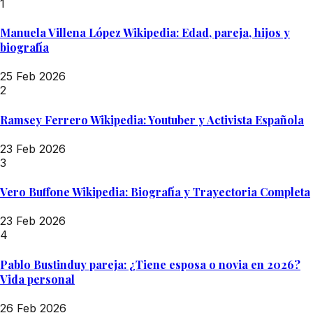
1
Manuela Villena López Wikipedia: Edad, pareja, hijos y
biografía
25 Feb 2026
2
Ramsey Ferrero Wikipedia: Youtuber y Activista Española
23 Feb 2026
3
Vero Buffone Wikipedia: Biografía y Trayectoria Completa
23 Feb 2026
4
Pablo Bustinduy pareja: ¿Tiene esposa o novia en 2026?
Vida personal
26 Feb 2026