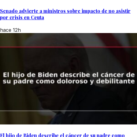
Senado advierte a ministros sobre impacto de no asistir
por crisis en Ceuta
hace 12h
El hijo de Biden describe el cáncer de su padre como