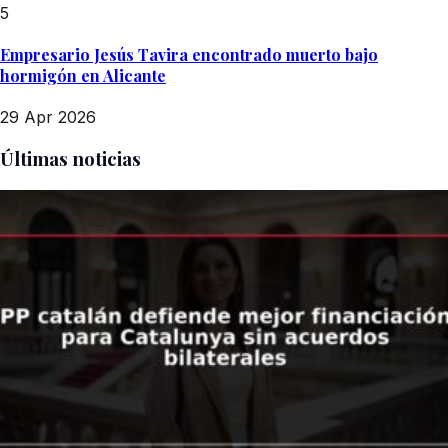
5
Empresario Jesús Tavira encontrado muerto bajo
hormigón en Alicante
29 Apr 2026
Últimas noticias