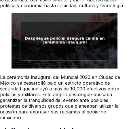
política y economía hasta sociedad, cultura y tecnología.
La ceremonia inaugural del Mundial 2026 en Ciudad de
México se desarrolló bajo un estricto operativo de
seguridad que incluyó a más de 10,000 efectivos entre
policías y militares. Este amplio despliegue buscaba
garantizar la tranquilidad del evento ante posibles
protestas de diversos grupos que planeaban utilizar la
ocasión para expresar sus reclamos al gobierno
mexicano.