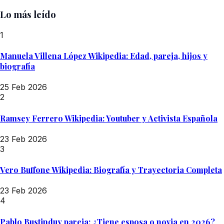
Lo más leído
1
Manuela Villena López Wikipedia: Edad, pareja, hijos y
biografía
25 Feb 2026
2
Ramsey Ferrero Wikipedia: Youtuber y Activista Española
23 Feb 2026
3
Vero Buffone Wikipedia: Biografía y Trayectoria Completa
23 Feb 2026
4
Pablo Bustinduy pareja: ¿Tiene esposa o novia en 2026?