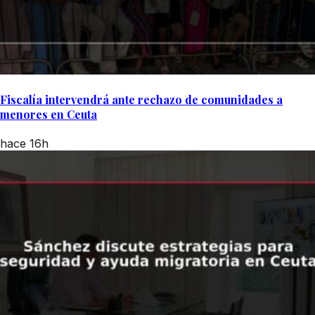
Fiscalía intervendrá ante rechazo de comunidades a
menores en Ceuta
hace 16h