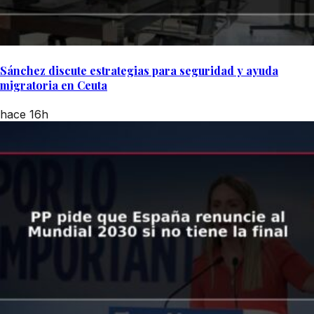
Sánchez discute estrategias para seguridad y ayuda
migratoria en Ceuta
hace 16h