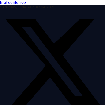
Ir al contenido
Saturday, 8 de August de 2026