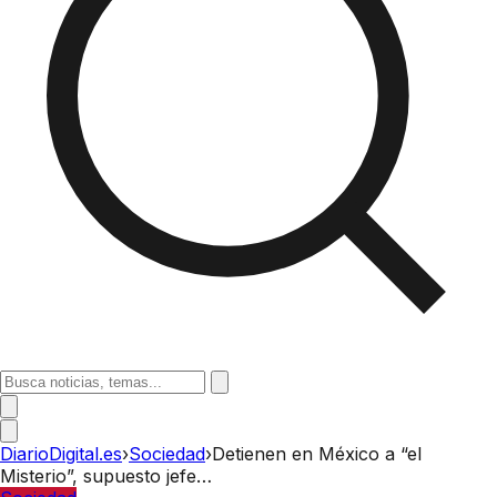
DiarioDigital.es
›
Sociedad
›
Detienen en México a “el
Misterio”, supuesto jefe…