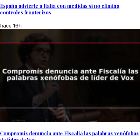
España advierte a Italia con medidas si no elimina
controles fronterizos
hace 16h
Compromís denuncia ante Fiscalía las palabras xenófobas
de líder de Vox