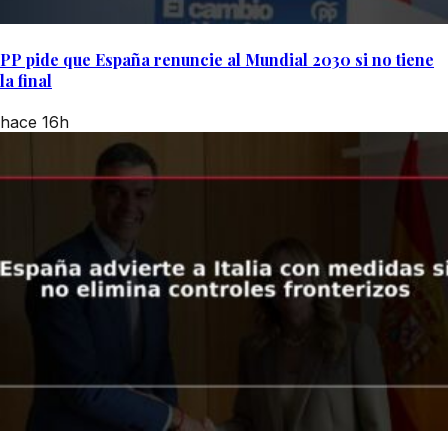
PP pide que España renuncie al Mundial 2030 si no tiene
la final
hace 16h