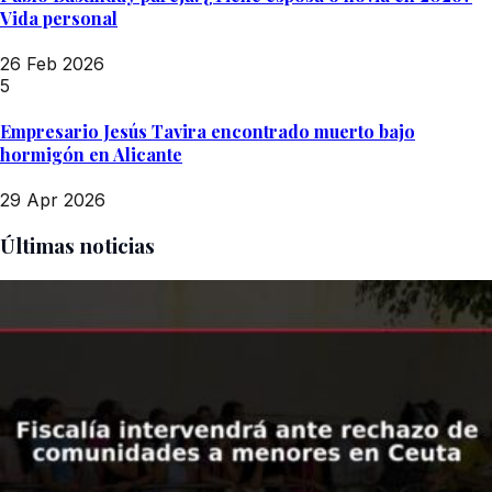
Vida personal
26 Feb 2026
5
Empresario Jesús Tavira encontrado muerto bajo
hormigón en Alicante
29 Apr 2026
Últimas noticias