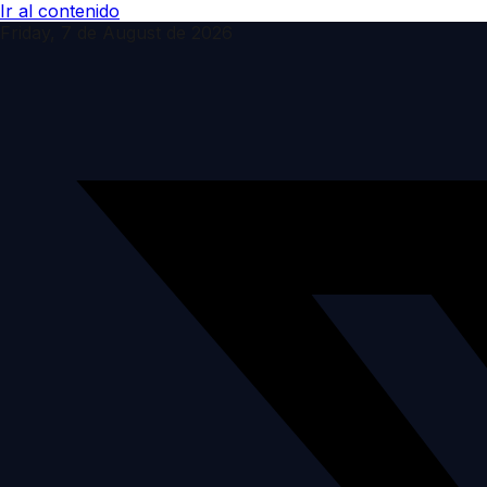
Ir al contenido
Friday, 7 de August de 2026