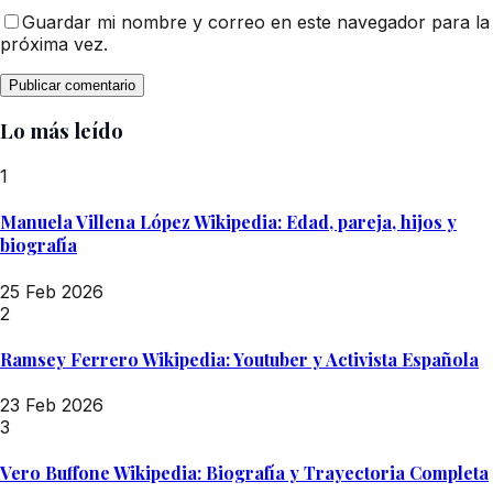
Guardar mi nombre y correo en este navegador para la
próxima vez.
Lo más leído
1
Manuela Villena López Wikipedia: Edad, pareja, hijos y
biografía
25 Feb 2026
2
Ramsey Ferrero Wikipedia: Youtuber y Activista Española
23 Feb 2026
3
Vero Buffone Wikipedia: Biografía y Trayectoria Completa