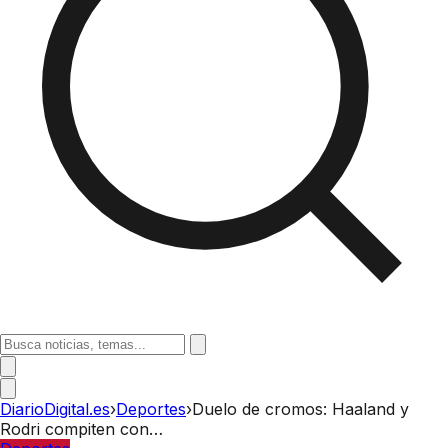
DiarioDigital.es
›
Deportes
›
Duelo de cromos: Haaland y
Rodri compiten con…