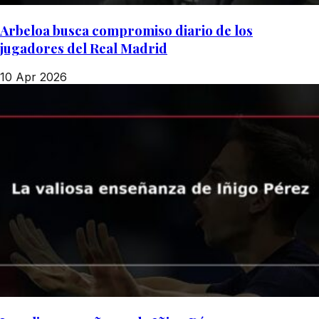
Arbeloa busca compromiso diario de los
jugadores del Real Madrid
10 Apr 2026