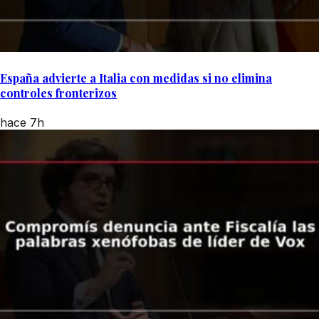
España advierte a Italia con medidas si no elimina
controles fronterizos
hace 7h