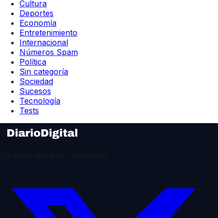
Cultura
Deportes
Economía
Entretenimiento
Internacional
Números Spam
Política
Sin categoría
Sociedad
Sucesos
Tecnología
Tests
Tu diario digital de referencia