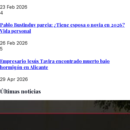
23 Feb 2026
4
Pablo Bustinduy pareja: ¿Tiene esposa o novia en 2026?
Vida personal
26 Feb 2026
5
Empresario Jesús Tavira encontrado muerto bajo
hormigón en Alicante
29 Apr 2026
Últimas noticias