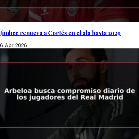
Jimbee renueva a Cortés en el ala hasta 2029
6 Apr 2026