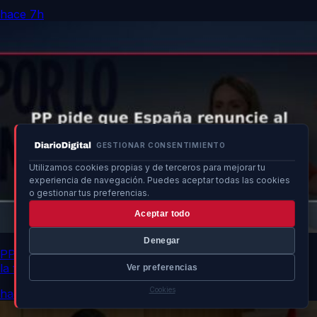
hace 7h
GESTIONAR CONSENTIMIENTO
Utilizamos cookies propias y de terceros para mejorar tu
experiencia de navegación. Puedes aceptar todas las cookies
o gestionar tus preferencias.
Aceptar todo
Denegar
PP pide que España renuncie al Mundial 2030 si no tiene
la final
Ver preferencias
Cookies
hace 7h