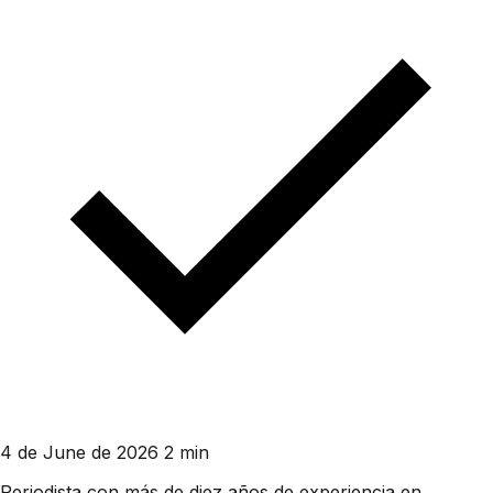
4 de June de 2026
2 min
Periodista con más de diez años de experiencia en