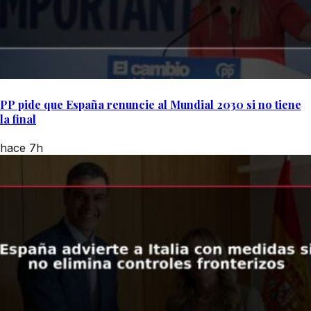
PP pide que España renuncie al Mundial 2030 si no tiene
la final
hace 7h