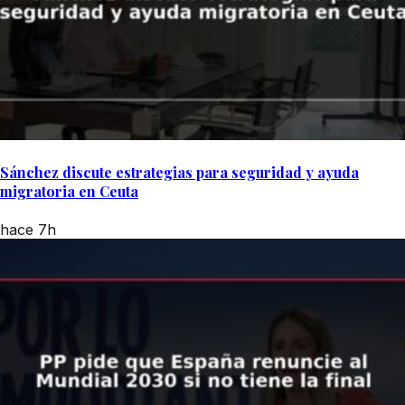
Sánchez discute estrategias para seguridad y ayuda
migratoria en Ceuta
hace 7h