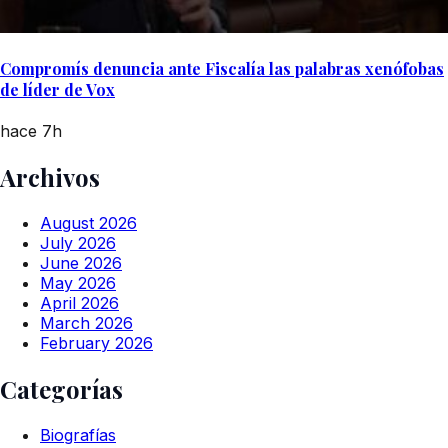
Compromís denuncia ante Fiscalía las palabras xenófobas
de líder de Vox
hace 7h
Archivos
August 2026
July 2026
June 2026
May 2026
April 2026
March 2026
February 2026
Categorías
Biografías