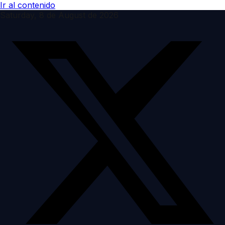
Ir al contenido
Saturday, 8 de August de 2026