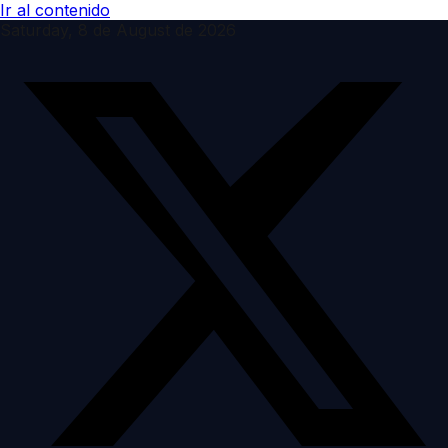
Ir al contenido
Saturday, 8 de August de 2026