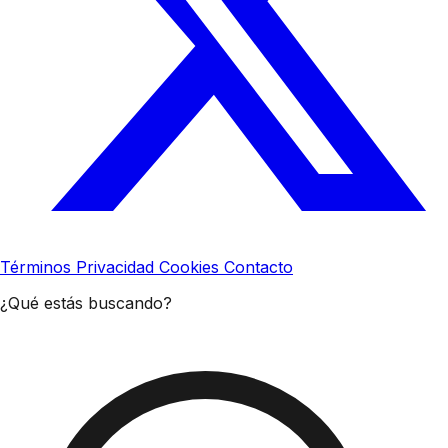
Términos
Privacidad
Cookies
Contacto
¿Qué estás buscando?