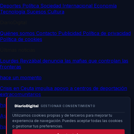
Deportes
Política
Sociedad
Internacional
Economía
Tecnología
Sucesos
Cultura
DiarioDigital
Quiénes somos
Contacto
Publicidad
Política de privacidad
Política de cookies
Últimas noticias
Lourdes Reyzábal denuncia las mafias que controlan las
fronteras
hace un momento
Crisis en Ceuta impulsa apoyo a centros de deportación
extracomunitarios
hace un momento
GESTIONAR CONSENTIMIENTO
Asalto masivo a Ceuta: confirman operación planificada
Utilizamos cookies propias y de terceros para mejorar tu
experiencia de navegación. Puedes aceptar todas las cookies
hace un momento
o gestionar tus preferencias.