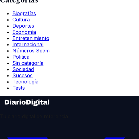
Biografías
Cultura
Deportes
Economía
Entretenimiento
Internacional
Números Spam
Política
Sin categoría
Sociedad
Sucesos
Tecnología
Tests
Tu diario digital de referencia