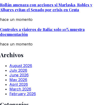
Rollán amenaza con acciones si Marlaska, Robles y
Albares evitan el Senado por crisis en Ceuta
hace un momento
Controles a viajeros de Italia: solo 10% muestra
documentación
hace un momento
Archivos
August 2026
July 2026
June 2026
May 2026
April 2026
March 2026
February 2026
Categorías