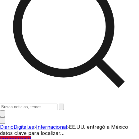
DiarioDigital.es
›
Internacional
›
EE.UU. entregó a México
datos clave para localizar…