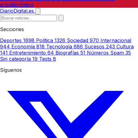
arquitectónico
DiarioDigital.es
Secciones
Deportes
1698
Política
1326
Sociedad
970
Internacional
944
Economía
818
Tecnología
686
Sucesos
243
Cultura
141
Entretenimiento
64
Biografías
51
Números Spam
35
Sin categoría
19
Tests
8
Síguenos