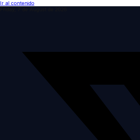
Ir al contenido
Friday, 7 de August de 2026