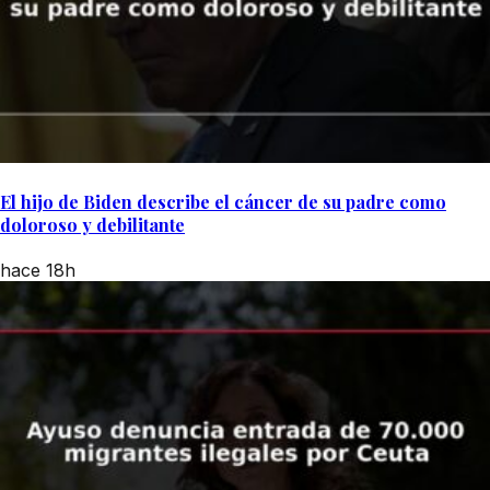
El hijo de Biden describe el cáncer de su padre como
doloroso y debilitante
hace 18h