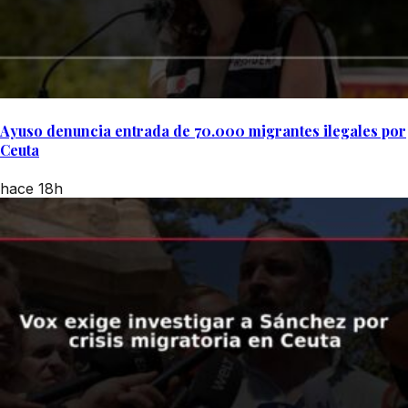
Ayuso denuncia entrada de 70.000 migrantes ilegales por
Ceuta
hace 18h