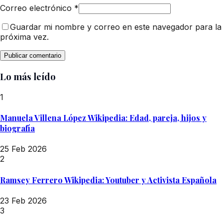
Correo electrónico
*
Guardar mi nombre y correo en este navegador para la
próxima vez.
Lo más leído
1
Manuela Villena López Wikipedia: Edad, pareja, hijos y
biografía
25 Feb 2026
2
Ramsey Ferrero Wikipedia: Youtuber y Activista Española
23 Feb 2026
3