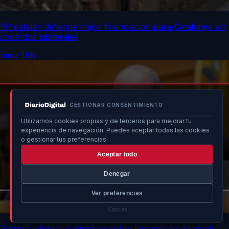
PP catalán defiende mejor financiación para Catalunya sin
acuerdos bilaterales
hace 18h
GESTIONAR CONSENTIMIENTO
Utilizamos cookies propias y de terceros para mejorar tu
experiencia de navegación. Puedes aceptar todas las cookies
o gestionar tus preferencias.
Aceptar todo
Denegar
Ver preferencias
Cookies
Senado advierte a ministros sobre impacto de no asistir