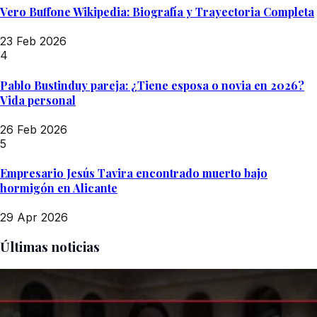
Vero Buffone Wikipedia: Biografía y Trayectoria Completa
23 Feb 2026
4
Pablo Bustinduy pareja: ¿Tiene esposa o novia en 2026?
Vida personal
26 Feb 2026
5
Empresario Jesús Tavira encontrado muerto bajo
hormigón en Alicante
29 Apr 2026
Últimas noticias