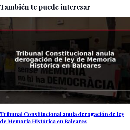
También te puede interesar
Tribunal Constitucional anula derogación de ley
de Memoria Histórica en Baleares