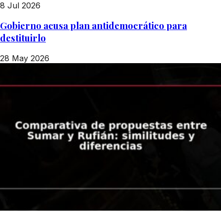
8 Jul 2026
Gobierno acusa plan antidemocrático para
destituirlo
28 May 2026