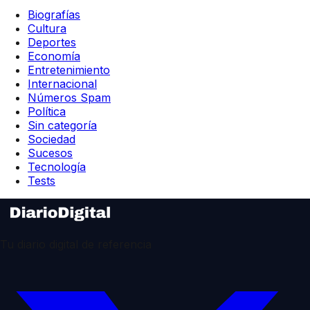
Biografías
Cultura
Deportes
Economía
Entretenimiento
Internacional
Números Spam
Política
Sin categoría
Sociedad
Sucesos
Tecnología
Tests
Tu diario digital de referencia