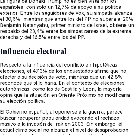
La figura de Donald Trump no es bien vista por los
españoles, con solo un 12,7% de apoyo a su política
exterior. Entre los seguidores de Vox, su simpatía alcanza
el 30,6%, mientras que entre los del PP no supera el 20%.
Benjamín Netanyahu, primer ministro de Israel, obtiene un
respaldo del 23,4% entre los simpatizantes de la extrema
derecha y del 16,5% entre los del PP.
Influencia electoral
Respecto a la influencia del conflicto en hipotéticas
elecciones, el 47,3% de los encuestados afirma que no
afectaría su decisión de voto, mientras que un 42,8%
reconoce que sí lo haría. En el contexto de elecciones
autonómicas, como las de Castilla y León, la mayoría
opina que la situación en Oriente Próximo no modificaría
su elección política.
El Gobierno español, al oponerse a la guerra, parece
buscar recuperar popularidad evocando el rechazo
masivo a la invasión de Irak en 2003. Sin embargo, el
actual clima social no alcanza el nivel de desaprobación