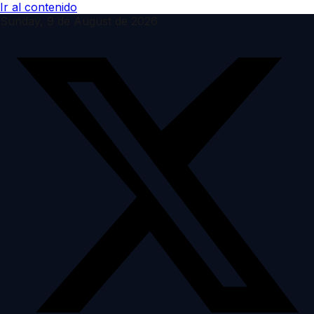
Ir al contenido
Sunday, 9 de August de 2026