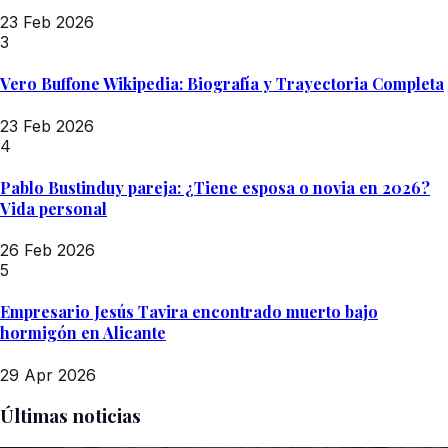
23 Feb 2026
3
Vero Buffone Wikipedia: Biografía y Trayectoria Completa
23 Feb 2026
4
Pablo Bustinduy pareja: ¿Tiene esposa o novia en 2026?
Vida personal
26 Feb 2026
5
Empresario Jesús Tavira encontrado muerto bajo
hormigón en Alicante
29 Apr 2026
Últimas noticias