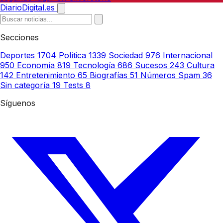
DiarioDigital.es
Secciones
Deportes
1704
Política
1339
Sociedad
976
Internacional
950
Economía
819
Tecnología
686
Sucesos
243
Cultura
142
Entretenimiento
65
Biografías
51
Números Spam
36
Sin categoría
19
Tests
8
Síguenos