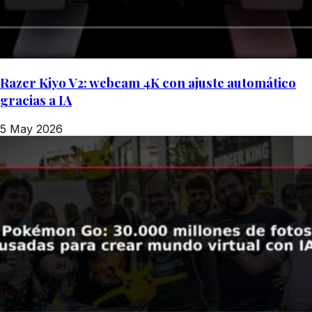
Razer Kiyo V2: webcam 4K con ajuste automático
gracias a IA
5 May 2026