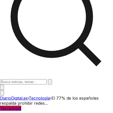
DiarioDigital.es
›
Tecnología
›
El 77% de los españoles
respalda prohibir redes…
Tecnología