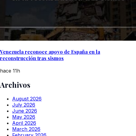
Venezuela reconoce apoyo de España en la
reconstrucción tras sismos
hace 11h
Archivos
August 2026
July 2026
June 2026
May 2026
April 2026
March 2026
February 2026