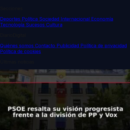
Secciones
Deportes
Política
Sociedad
Internacional
Economía
Tecnología
Sucesos
Cultura
DiarioDigital
Quiénes somos
Contacto
Publicidad
Política de privacidad
Política de cookies
Últimas noticias