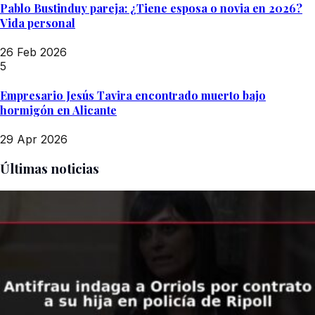
Pablo Bustinduy pareja: ¿Tiene esposa o novia en 2026?
Vida personal
26 Feb 2026
5
Empresario Jesús Tavira encontrado muerto bajo
hormigón en Alicante
29 Apr 2026
Últimas noticias