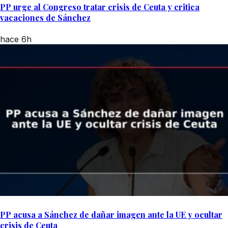
PP urge al Congreso tratar crisis de Ceuta y critica
vacaciones de Sánchez
hace 6h
PP acusa a Sánchez de dañar imagen ante la UE y ocultar
crisis de Ceuta