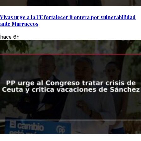
Vivas urge a la UE fortalecer frontera por vulnerabilidad
ante Marruecos
hace 6h