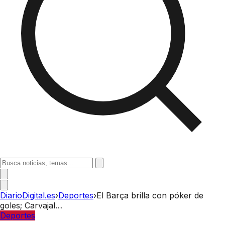
DiarioDigital.es
›
Deportes
›
El Barça brilla con póker de
goles; Carvajal…
Deportes