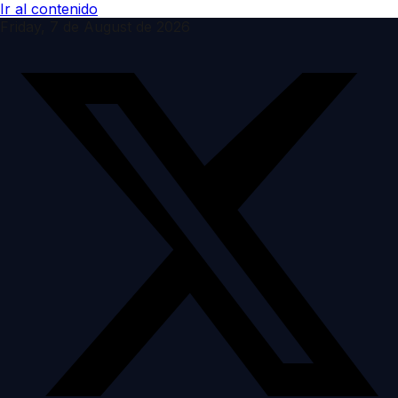
Ir al contenido
Friday, 7 de August de 2026