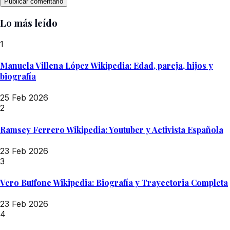
Lo más leído
1
Manuela Villena López Wikipedia: Edad, pareja, hijos y
biografía
25 Feb 2026
2
Ramsey Ferrero Wikipedia: Youtuber y Activista Española
23 Feb 2026
3
Vero Buffone Wikipedia: Biografía y Trayectoria Completa
23 Feb 2026
4