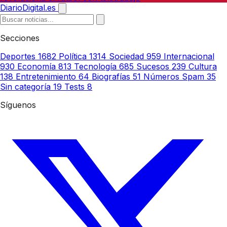
DiarioDigital.es
Secciones
Deportes
1682
Política
1314
Sociedad
959
Internacional
930
Economía
813
Tecnología
685
Sucesos
239
Cultura
138
Entretenimiento
64
Biografías
51
Números Spam
35
Sin categoría
19
Tests
8
Síguenos