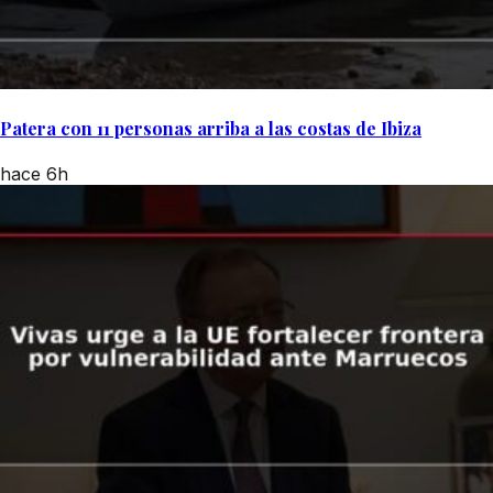
Patera con 11 personas arriba a las costas de Ibiza
hace 6h