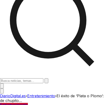
DiarioDigital.es
›
Entretenimiento
›
El éxito de ‘Plata o Plomo’:
de chupito…