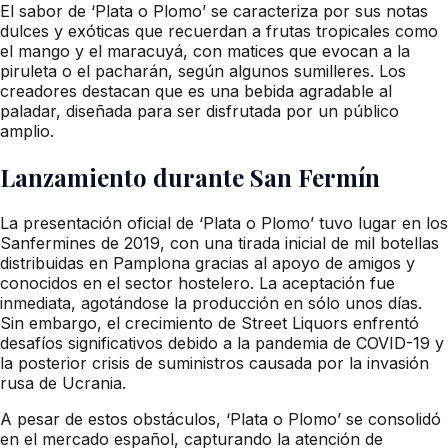
El sabor de ‘Plata o Plomo’ se caracteriza por sus notas
dulces y exóticas que recuerdan a frutas tropicales como
el mango y el maracuyá, con matices que evocan a la
piruleta o el pacharán, según algunos sumilleres. Los
creadores destacan que es una bebida agradable al
paladar, diseñada para ser disfrutada por un público
amplio.
Lanzamiento durante San Fermín
La presentación oficial de ‘Plata o Plomo’ tuvo lugar en los
Sanfermines de 2019, con una tirada inicial de mil botellas
distribuidas en Pamplona gracias al apoyo de amigos y
conocidos en el sector hostelero. La aceptación fue
inmediata, agotándose la producción en sólo unos días.
Sin embargo, el crecimiento de Street Liquors enfrentó
desafíos significativos debido a la pandemia de COVID-19 y
la posterior crisis de suministros causada por la invasión
rusa de Ucrania.
A pesar de estos obstáculos, ‘Plata o Plomo’ se consolidó
en el mercado español, capturando la atención de