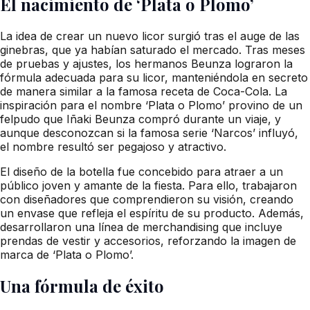
El nacimiento de ‘Plata o Plomo’
La idea de crear un nuevo licor surgió tras el auge de las
ginebras, que ya habían saturado el mercado. Tras meses
de pruebas y ajustes, los hermanos Beunza lograron la
fórmula adecuada para su licor, manteniéndola en secreto
de manera similar a la famosa receta de Coca-Cola. La
inspiración para el nombre ‘Plata o Plomo’ provino de un
felpudo que Iñaki Beunza compró durante un viaje, y
aunque desconozcan si la famosa serie ‘Narcos’ influyó,
el nombre resultó ser pegajoso y atractivo.
El diseño de la botella fue concebido para atraer a un
público joven y amante de la fiesta. Para ello, trabajaron
con diseñadores que comprendieron su visión, creando
un envase que refleja el espíritu de su producto. Además,
desarrollaron una línea de merchandising que incluye
prendas de vestir y accesorios, reforzando la imagen de
marca de ‘Plata o Plomo’.
Una fórmula de éxito