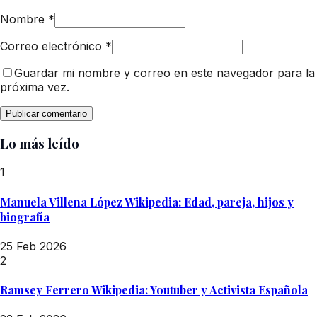
Nombre
*
Correo electrónico
*
Guardar mi nombre y correo en este navegador para la
próxima vez.
Lo más leído
1
Manuela Villena López Wikipedia: Edad, pareja, hijos y
biografía
25 Feb 2026
2
Ramsey Ferrero Wikipedia: Youtuber y Activista Española