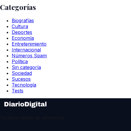
Categorías
Biografías
Cultura
Deportes
Economía
Entretenimiento
Internacional
Números Spam
Política
Sin categoría
Sociedad
Sucesos
Tecnología
Tests
Tu diario digital de referencia