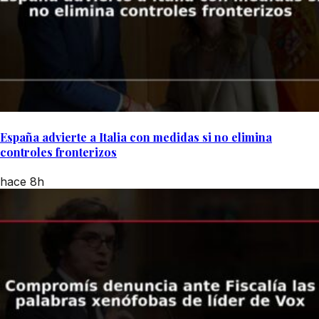
España advierte a Italia con medidas si no elimina
controles fronterizos
hace 8h