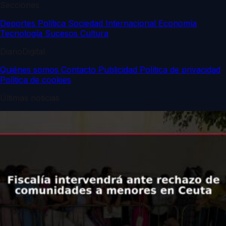
Secciones
Deportes
Política
Sociedad
Internacional
Economía
Tecnología
Sucesos
Cultura
DiarioDigital
Quiénes somos
Contacto
Publicidad
Política de privacidad
Política de cookies
Últimas noticias