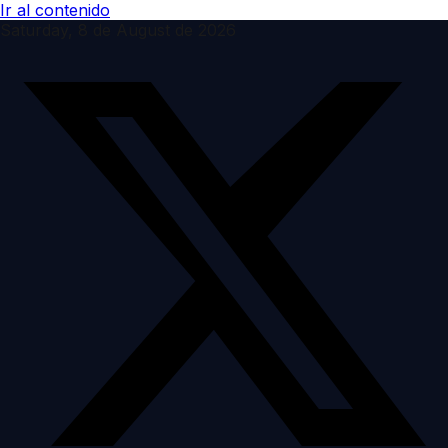
Ir al contenido
Saturday, 8 de August de 2026