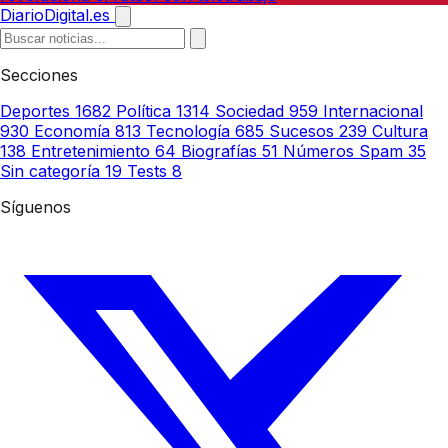
DiarioDigital.es
Secciones
Deportes
1682
Política
1314
Sociedad
959
Internacional
930
Economía
813
Tecnología
685
Sucesos
239
Cultura
138
Entretenimiento
64
Biografías
51
Números Spam
35
Sin categoría
19
Tests
8
Síguenos