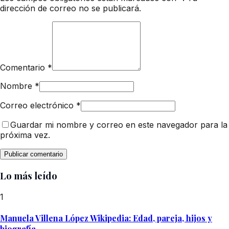
dirección de correo no se publicará.
Comentario
*
Nombre
*
Correo electrónico
*
Guardar mi nombre y correo en este navegador para la
próxima vez.
Lo más leído
1
Manuela Villena López Wikipedia: Edad, pareja, hijos y
biografía