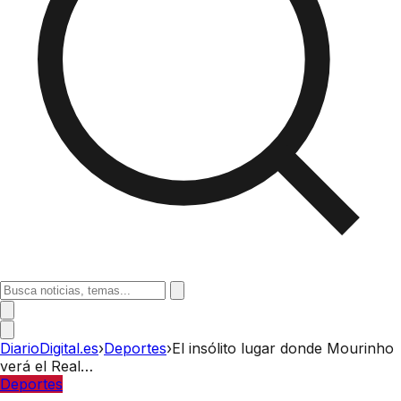
DiarioDigital.es
›
Deportes
›
El insólito lugar donde Mourinho
verá el Real…
Deportes