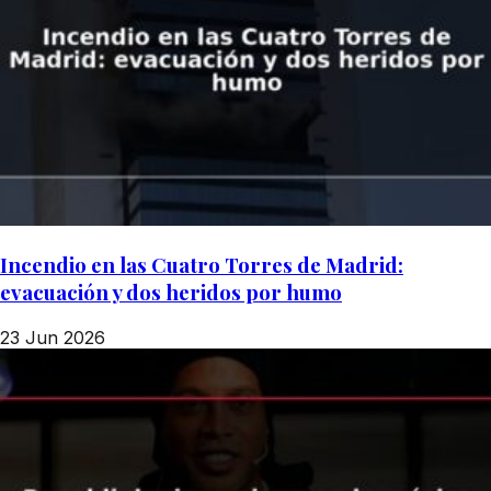
Incendio en las Cuatro Torres de Madrid:
evacuación y dos heridos por humo
23 Jun 2026