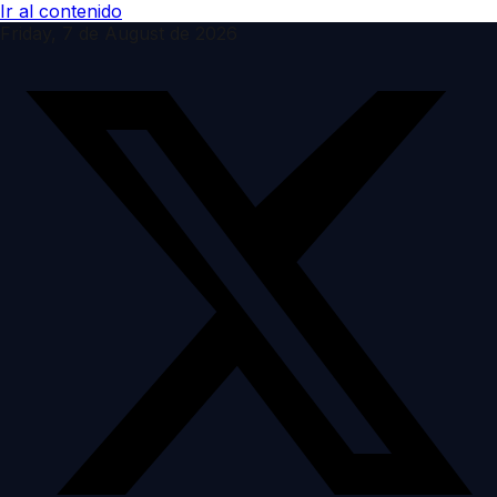
Ir al contenido
Friday, 7 de August de 2026