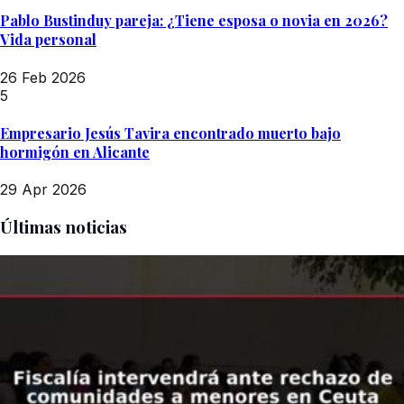
Pablo Bustinduy pareja: ¿Tiene esposa o novia en 2026?
Vida personal
26 Feb 2026
5
Empresario Jesús Tavira encontrado muerto bajo
hormigón en Alicante
29 Apr 2026
Últimas noticias