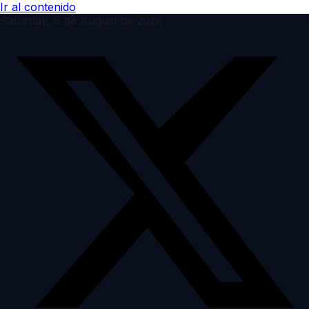
Ir al contenido
Saturday, 8 de August de 2026