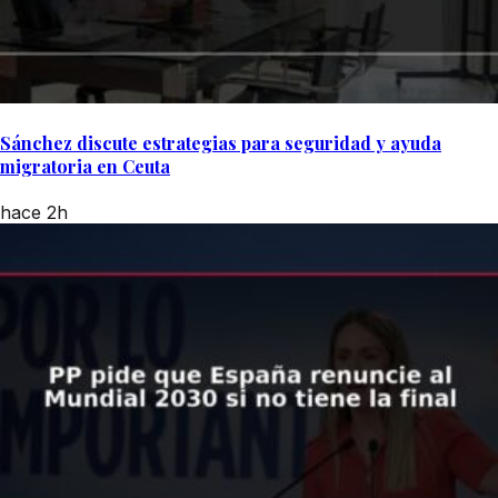
Sánchez discute estrategias para seguridad y ayuda
migratoria en Ceuta
hace 2h