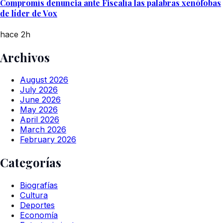
Compromís denuncia ante Fiscalía las palabras xenófobas
de líder de Vox
hace 2h
Archivos
August 2026
July 2026
June 2026
May 2026
April 2026
March 2026
February 2026
Categorías
Biografías
Cultura
Deportes
Economía