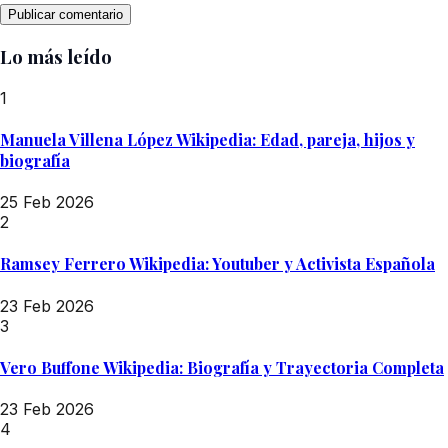
Lo más leído
1
Manuela Villena López Wikipedia: Edad, pareja, hijos y
biografía
25 Feb 2026
2
Ramsey Ferrero Wikipedia: Youtuber y Activista Española
23 Feb 2026
3
Vero Buffone Wikipedia: Biografía y Trayectoria Completa
23 Feb 2026
4