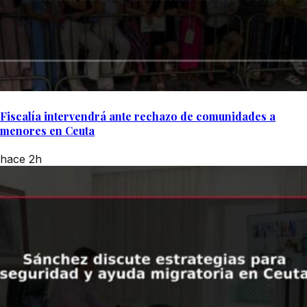
Fiscalía intervendrá ante rechazo de comunidades a
menores en Ceuta
hace 2h