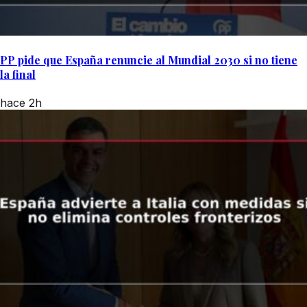
PP pide que España renuncie al Mundial 2030 si no tiene
la final
hace 2h