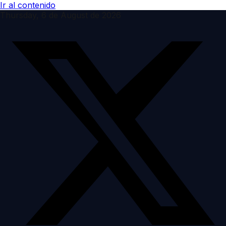
Ir al contenido
Thursday, 6 de August de 2026