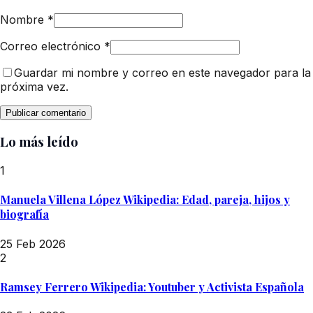
Nombre
*
Correo electrónico
*
Guardar mi nombre y correo en este navegador para la
próxima vez.
Lo más leído
1
Manuela Villena López Wikipedia: Edad, pareja, hijos y
biografía
25 Feb 2026
2
Ramsey Ferrero Wikipedia: Youtuber y Activista Española