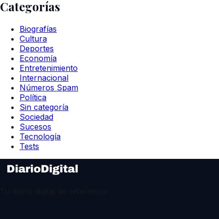
Categorías
Biografías
Cultura
Deportes
Economía
Entretenimiento
Internacional
Números Spam
Política
Sin categoría
Sociedad
Sucesos
Tecnología
Tests
Tu diario digital de referencia