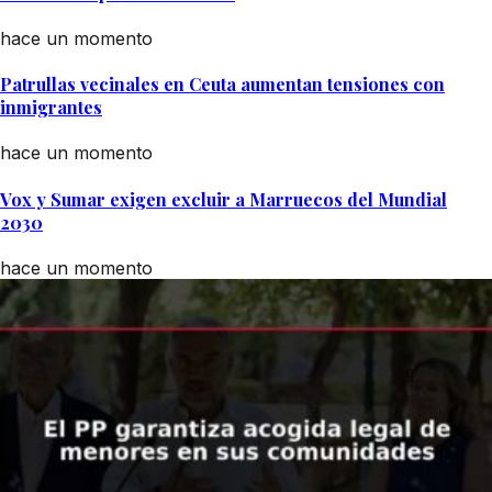
hace un momento
Patrullas vecinales en Ceuta aumentan tensiones con
inmigrantes
hace un momento
Vox y Sumar exigen excluir a Marruecos del Mundial
2030
hace un momento