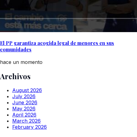
El PP garantiza acogida legal de menores en sus
comunidades
hace un momento
Archivos
August 2026
July 2026
June 2026
May 2026
April 2026
March 2026
February 2026