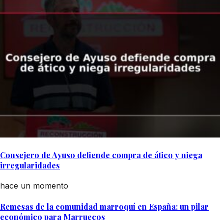
Consejero de Ayuso defiende compra de ático y niega
irregularidades
hace un momento
Remesas de la comunidad marroquí en España: un pilar
económico para Marruecos