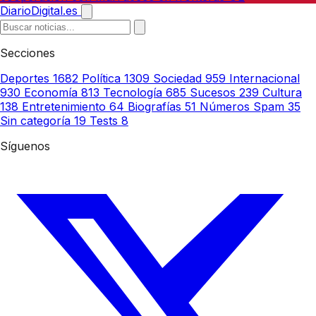
DiarioDigital.es
Secciones
Deportes
1682
Política
1309
Sociedad
959
Internacional
930
Economía
813
Tecnología
685
Sucesos
239
Cultura
138
Entretenimiento
64
Biografías
51
Números Spam
35
Sin categoría
19
Tests
8
Síguenos