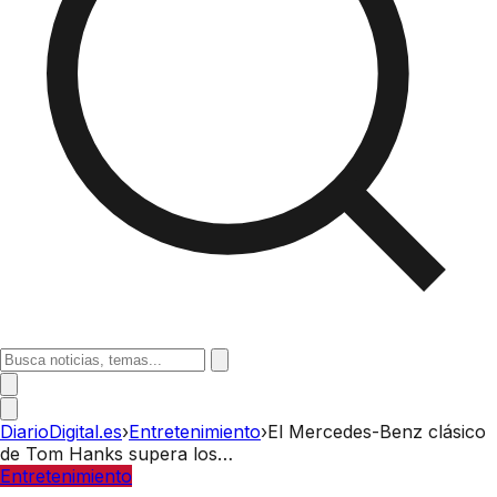
DiarioDigital.es
›
Entretenimiento
›
El Mercedes-Benz clásico
de Tom Hanks supera los…
Entretenimiento