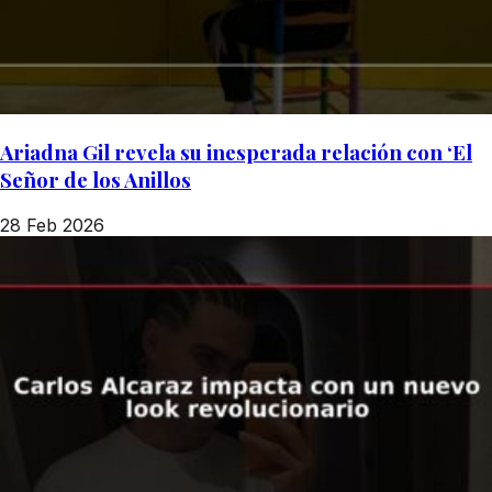
Ariadna Gil revela su inesperada relación con ‘El
Señor de los Anillos
28 Feb 2026