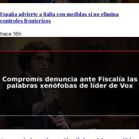
España advierte a Italia con medidas si no elimina
controles fronterizos
hace 16h