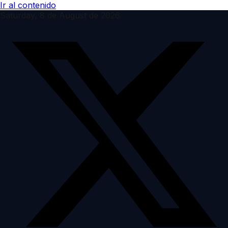
Ir al contenido
Saturday, 8 de August de 2026