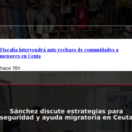
Fiscalía intervendrá ante rechazo de comunidades a
menores en Ceuta
hace 16h