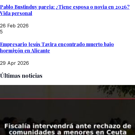
Pablo Bustinduy pareja: ¿Tiene esposa o novia en 2026?
Vida personal
26 Feb 2026
5
Empresario Jesús Tavira encontrado muerto bajo
hormigón en Alicante
29 Apr 2026
Últimas noticias