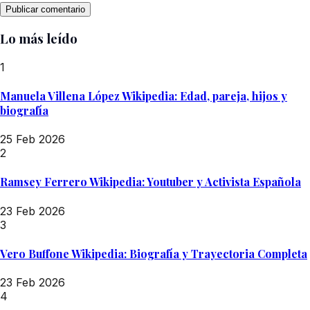
Lo más leído
1
Manuela Villena López Wikipedia: Edad, pareja, hijos y
biografía
25 Feb 2026
2
Ramsey Ferrero Wikipedia: Youtuber y Activista Española
23 Feb 2026
3
Vero Buffone Wikipedia: Biografía y Trayectoria Completa
23 Feb 2026
4