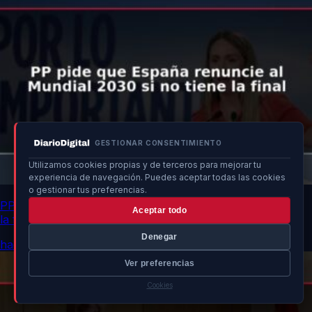
GESTIONAR CONSENTIMIENTO
Utilizamos cookies propias y de terceros para mejorar tu
experiencia de navegación. Puedes aceptar todas las cookies
o gestionar tus preferencias.
PP pide que España renuncie al Mundial 2030 si no tiene
Aceptar todo
la final
Denegar
hace 16h
Ver preferencias
Cookies