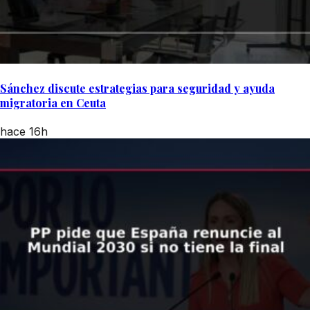
Sánchez discute estrategias para seguridad y ayuda
migratoria en Ceuta
hace 16h