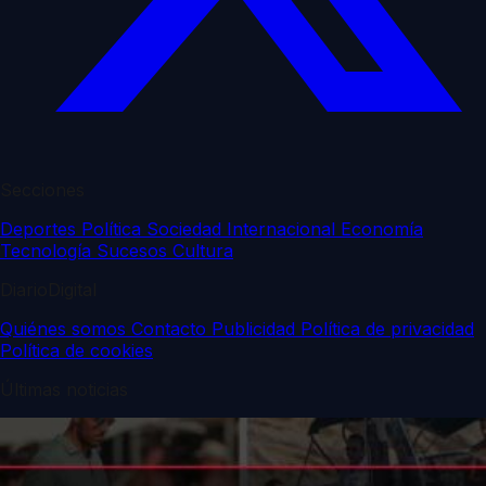
Secciones
Deportes
Política
Sociedad
Internacional
Economía
Tecnología
Sucesos
Cultura
DiarioDigital
Quiénes somos
Contacto
Publicidad
Política de privacidad
Política de cookies
Últimas noticias