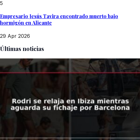
5
Empresario Jesús Tavira encontrado muerto bajo
hormigón en Alicante
29 Apr 2026
Últimas noticias