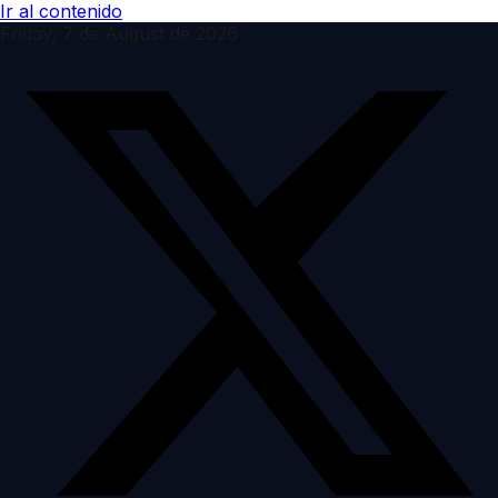
Ir al contenido
Friday, 7 de August de 2026