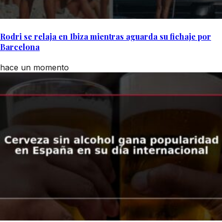
Rodri se relaja en Ibiza mientras aguarda su fichaje por
Barcelona
hace un momento