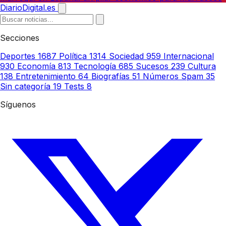
DiarioDigital.es
Secciones
Deportes
1687
Política
1314
Sociedad
959
Internacional
930
Economía
813
Tecnología
685
Sucesos
239
Cultura
138
Entretenimiento
64
Biografías
51
Números Spam
35
Sin categoría
19
Tests
8
Síguenos