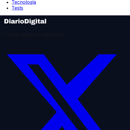
Tecnología
Tests
Tu diario digital de referencia