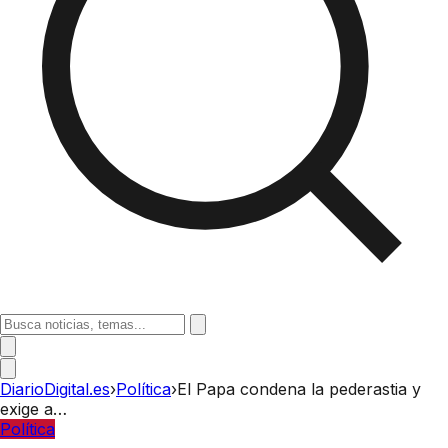
DiarioDigital.es
›
Política
›
El Papa condena la pederastia y
exige a…
Política