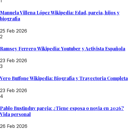
1
Manuela Villena López Wikipedia: Edad, pareja, hijos y
biografía
25 Feb 2026
2
Ramsey Ferrero Wikipedia: Youtuber y Activista Española
23 Feb 2026
3
Vero Buffone Wikipedia: Biografía y Trayectoria Completa
23 Feb 2026
4
Pablo Bustinduy pareja: ¿Tiene esposa o novia en 2026?
Vida personal
26 Feb 2026