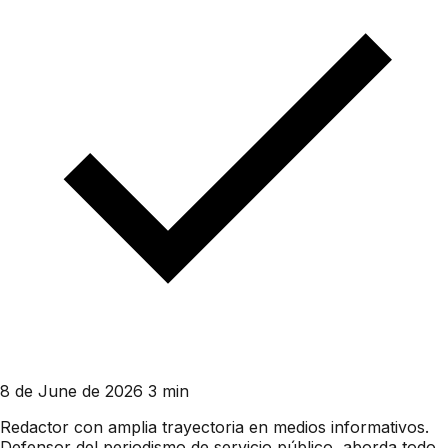
8 de June de 2026
3 min
Redactor con amplia trayectoria en medios informativos.
Defensor del periodismo de servicio público, aborda todo