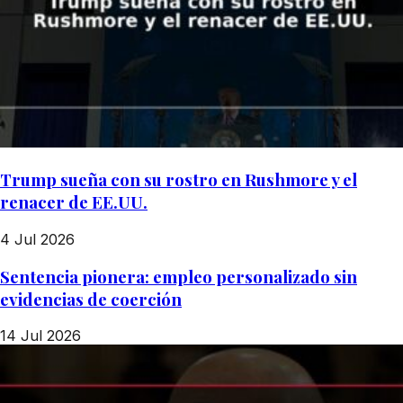
Trump sueña con su rostro en Rushmore y el
renacer de EE.UU.
4 Jul 2026
Sentencia pionera: empleo personalizado sin
evidencias de coerción
14 Jul 2026