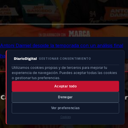
Antoni Daimiel despide la temporada con un análisis final
hace un momento
GESTIONAR CONSENTIMIENTO
Utilizamos cookies propias y de terceros para mejorar tu
experiencia de navegación. Puedes aceptar todas las cookies
o gestionar tus preferencias.
Aceptar todo
Denegar
Ver preferencias
Cookies