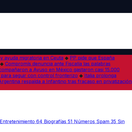
 y ayuda migratoria en Ceuta
◆
PP pide que España
◆
Compromís denuncia ante Fiscalía las palabras
acompañaron a Ayuso en México gastaron casi 15.000
 para seguir con control fronterizo
◆
Italia prolonga
Argentina respalda a Infantino tras fracaso en privatización
Entretenimiento
64
Biografías
51
Números Spam
35
Sin