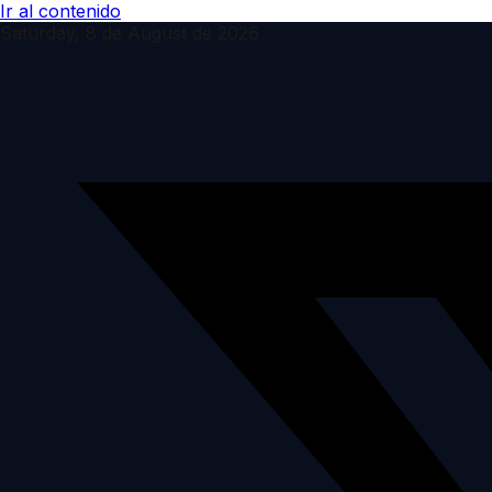
Ir al contenido
Saturday, 8 de August de 2026