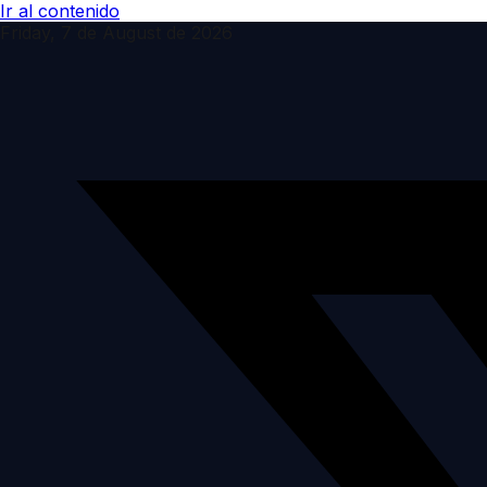
Ir al contenido
Friday, 7 de August de 2026