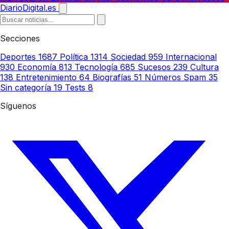
DiarioDigital.es
Secciones
Deportes
1687
Política
1314
Sociedad
959
Internacional
930
Economía
813
Tecnología
685
Sucesos
239
Cultura
138
Entretenimiento
64
Biografías
51
Números Spam
35
Sin categoría
19
Tests
8
Síguenos