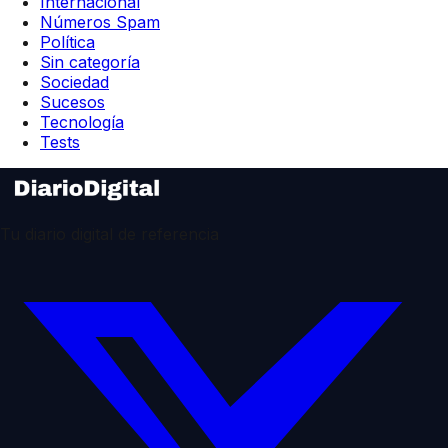
Internacional
Números Spam
Política
Sin categoría
Sociedad
Sucesos
Tecnología
Tests
Tu diario digital de referencia