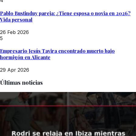
4
Pablo Bustinduy pareja: ¿Tiene esposa o novia en 2026?
Vida personal
26 Feb 2026
5
Empresario Jesús Tavira encontrado muerto bajo
hormigón en Alicante
29 Apr 2026
Últimas noticias