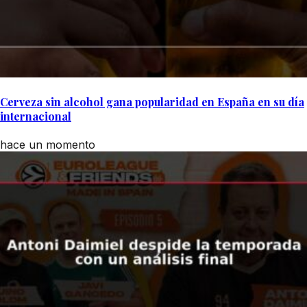
Cerveza sin alcohol gana popularidad en España en su día
internacional
hace un momento