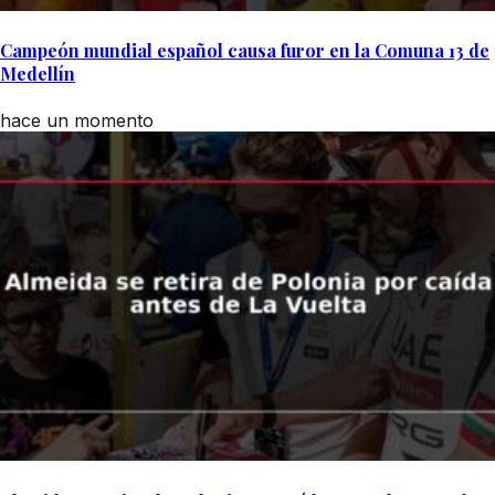
Campeón mundial español causa furor en la Comuna 13 de
Medellín
hace un momento