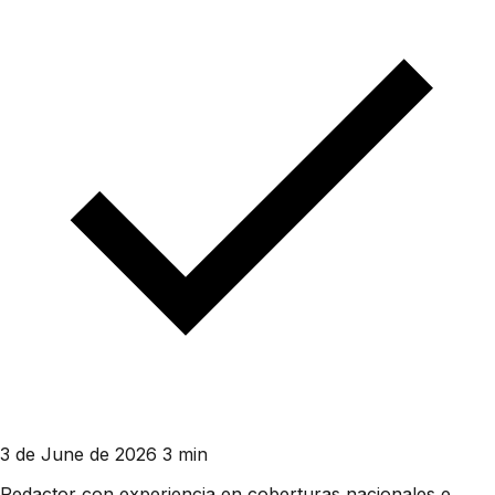
3 de June de 2026
3 min
Redactor con experiencia en coberturas nacionales e