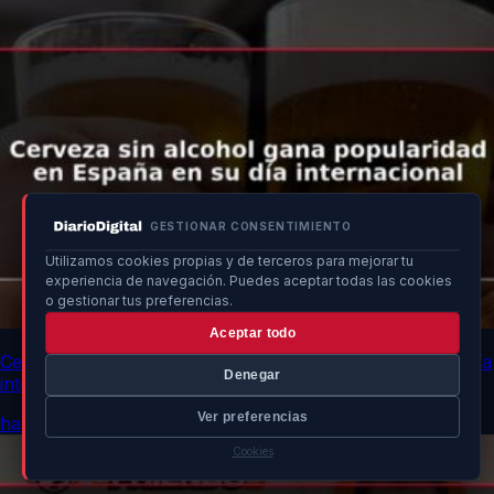
GESTIONAR CONSENTIMIENTO
Utilizamos cookies propias y de terceros para mejorar tu
experiencia de navegación. Puedes aceptar todas las cookies
o gestionar tus preferencias.
Aceptar todo
Cerveza sin alcohol gana popularidad en España en su día
Denegar
internacional
Ver preferencias
hace un momento
Cookies