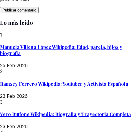
Lo más leído
1
Manuela Villena López Wikipedia: Edad, pareja, hijos y
biografía
25 Feb 2026
2
Ramsey Ferrero Wikipedia: Youtuber y Activista Española
23 Feb 2026
3
Vero Buffone Wikipedia: Biografía y Trayectoria Completa
23 Feb 2026