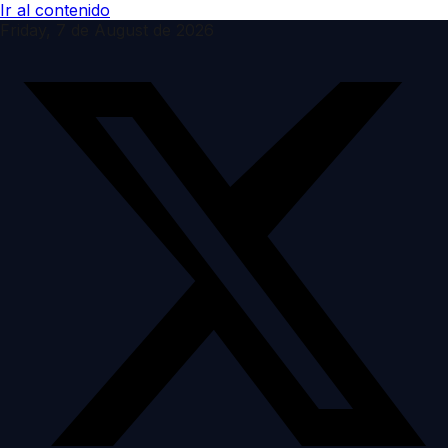
Ir al contenido
Friday, 7 de August de 2026