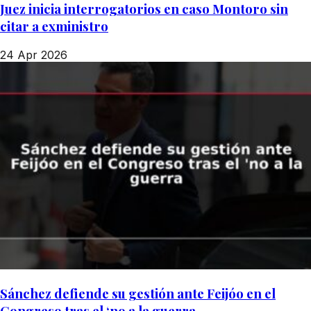
Juez inicia interrogatorios en caso Montoro sin
citar a exministro
24 Apr 2026
Sánchez defiende su gestión ante Feijóo en el
Congreso tras el ‘no a la guerra