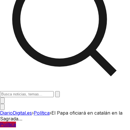
DiarioDigital.es
›
Política
›
El Papa oficiará en catalán en la
Sagrada…
Política