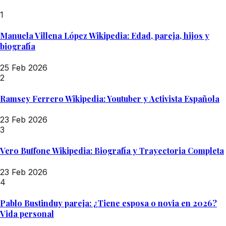
1
Manuela Villena López Wikipedia: Edad, pareja, hijos y
biografía
25 Feb 2026
2
Ramsey Ferrero Wikipedia: Youtuber y Activista Española
23 Feb 2026
3
Vero Buffone Wikipedia: Biografía y Trayectoria Completa
23 Feb 2026
4
Pablo Bustinduy pareja: ¿Tiene esposa o novia en 2026?
Vida personal