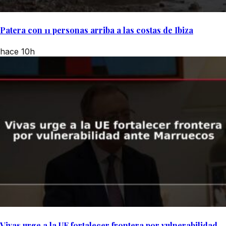
Patera con 11 personas arriba a las costas de Ibiza
hace 10h
Vivas urge a la UE fortalecer frontera por vulnerabilidad