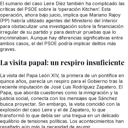
El sumario del caso Leire Díez también ha complicado las
críticas del PSOE sobre la ‘operación Kitchen’. Esta
operación, ahora bajo juicio, implica que Mariano Rajoy
(PP) habría utilizado agentes del Ministerio del Interior
para obstaculizar una investigación sobre la financiación
irregular de su partido y para destruir pruebas que lo
incriminaban. Aunque hay diferencias significativas entre
ambos casos, el del PSOE podría implicar delitos más
graves.
La visita papal: un respiro insuficiente
La visita del Papa León XIV, la primera de un pontífice en
quince años, parecía un respiro para el Gobierno tras la
reciente imputación de José Luis Rodríguez Zapatero. El
Papa, que aborda cuestiones como la inmigración y la
justicia social, conecta con los mensajes que Sánchez
busca proyectar. Sin embargo, la visita coincidió con la
explosión del caso Leire y el de Zapatero, lo que
transformó lo que debía ser una tregua en un delicado
equilibrio de tensiones políticas. Los acontecimientos han
resaltado aún más la necesidad de asumir