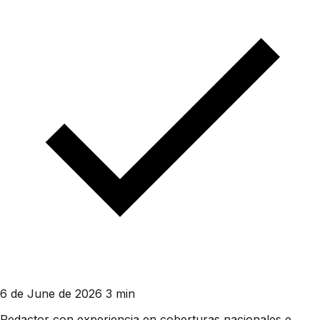
6 de June de 2026
3 min
Redactor con experiencia en coberturas nacionales e