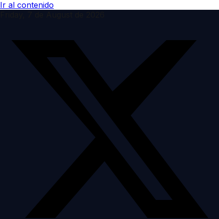
Ir al contenido
Friday, 7 de August de 2026