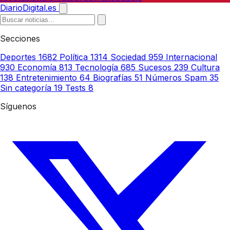
DiarioDigital.es
Secciones
Deportes
1682
Política
1314
Sociedad
959
Internacional
930
Economía
813
Tecnología
685
Sucesos
239
Cultura
138
Entretenimiento
64
Biografías
51
Números Spam
35
Sin categoría
19
Tests
8
Síguenos