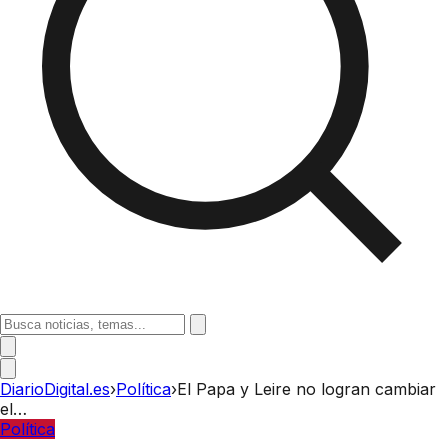
DiarioDigital.es
›
Política
›
El Papa y Leire no logran cambiar
el…
Política