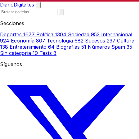
DiarioDigital.es
Secciones
Deportes
1677
Política
1304
Sociedad
952
Internacional
924
Economía
807
Tecnología
682
Sucesos
237
Cultura
138
Entretenimiento
64
Biografías
51
Números Spam
35
Sin categoría
19
Tests
8
Síguenos