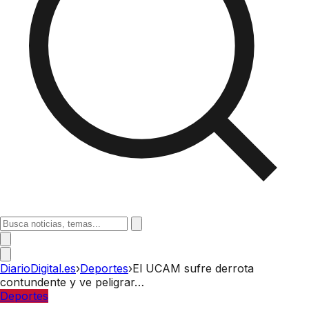
DiarioDigital.es
›
Deportes
›
El UCAM sufre derrota
contundente y ve peligrar…
Deportes