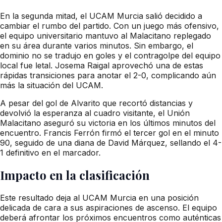
En la segunda mitad, el UCAM Murcia salió decidido a
cambiar el rumbo del partido. Con un juego más ofensivo,
el equipo universitario mantuvo al Malacitano replegado
en su área durante varios minutos. Sin embargo, el
dominio no se tradujo en goles y el contragolpe del equipo
local fue letal. Josema Raigal aprovechó una de estas
rápidas transiciones para anotar el 2-0, complicando aún
más la situación del UCAM.
A pesar del gol de Alvarito que recortó distancias y
devolvió la esperanza al cuadro visitante, el Unión
Malacitano aseguró su victoria en los últimos minutos del
encuentro. Francis Ferrón firmó el tercer gol en el minuto
90, seguido de una diana de David Márquez, sellando el 4-
1 definitivo en el marcador.
Impacto en la clasificación
Este resultado deja al UCAM Murcia en una posición
delicada de cara a sus aspiraciones de ascenso. El equipo
deberá afrontar los próximos encuentros como auténticas