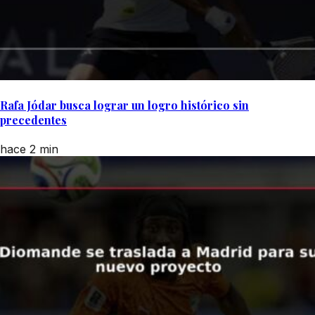
Rafa Jódar busca lograr un logro histórico sin
precedentes
hace 2 min