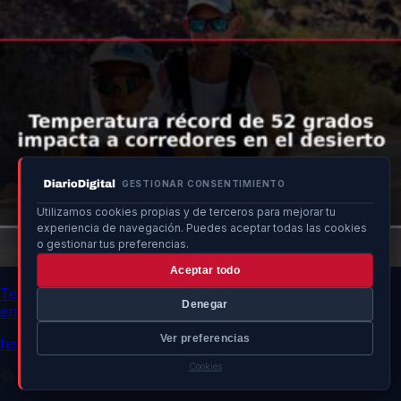
GESTIONAR CONSENTIMIENTO
Utilizamos cookies propias y de terceros para mejorar tu
experiencia de navegación. Puedes aceptar todas las cookies
o gestionar tus preferencias.
Aceptar todo
Temperatura récord de 52 grados impacta a corredores
Denegar
en el desierto
Ver preferencias
hace 3 min
Cookies
© 2026 DiarioDigital.es. Todos los derechos reservados.