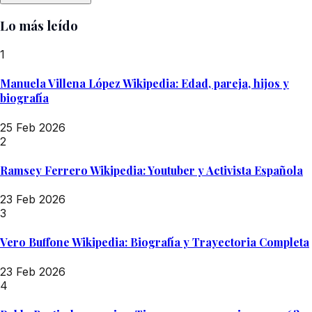
Lo más leído
1
Manuela Villena López Wikipedia: Edad, pareja, hijos y
biografía
25 Feb 2026
2
Ramsey Ferrero Wikipedia: Youtuber y Activista Española
23 Feb 2026
3
Vero Buffone Wikipedia: Biografía y Trayectoria Completa
23 Feb 2026
4