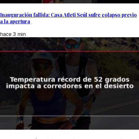
Inauguración fallida: Casa Atleti Seúl sufre colapso previo
a la apertura
hace 3 min