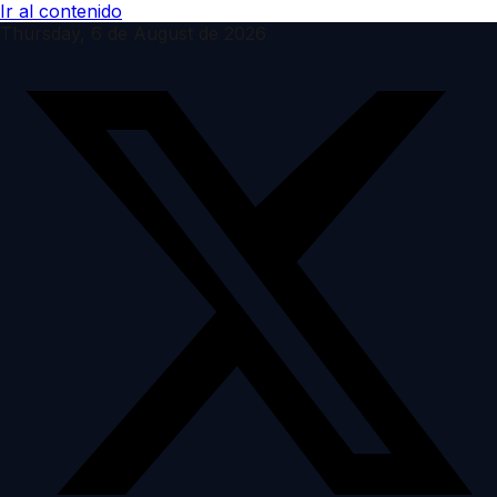
Ir al contenido
Thursday, 6 de August de 2026