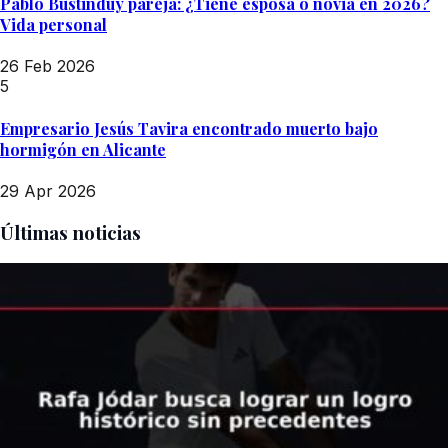
Pablo Bustinduy pareja: ¿Tiene esposa o novia en 2026?
Vida personal
26 Feb 2026
5
Empresario Jesús Tavira encontrado muerto bajo
hormigón en Alicante
29 Apr 2026
Últimas noticias