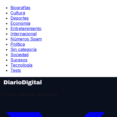
Biografías
Cultura
Deportes
Economía
Entretenimiento
Internacional
Números Spam
Política
Sin categoría
Sociedad
Sucesos
Tecnología
Tests
Tu diario digital de referencia