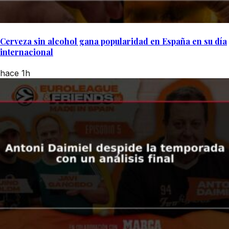
Cerveza sin alcohol gana popularidad en España en su día
internacional
hace 1h