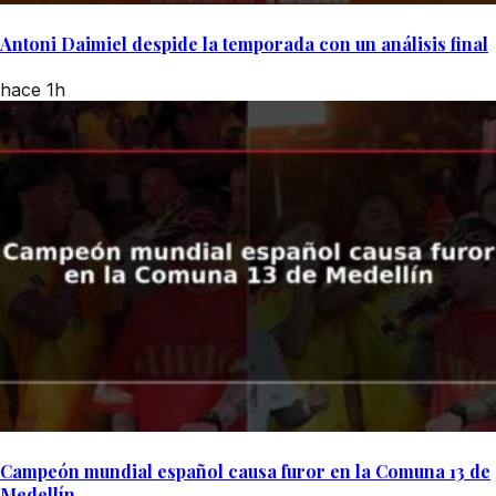
Antoni Daimiel despide la temporada con un análisis final
hace 1h
Campeón mundial español causa furor en la Comuna 13 de
Medellín