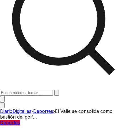
DiarioDigital.es
›
Deportes
›
El Valle se consolida como
bastión del golf…
Deportes