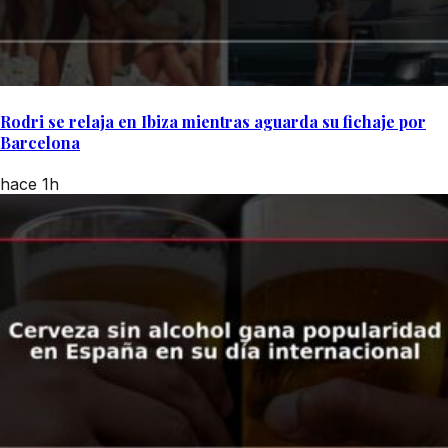
Rodri se relaja en Ibiza mientras aguarda su fichaje por
Barcelona
hace 1h