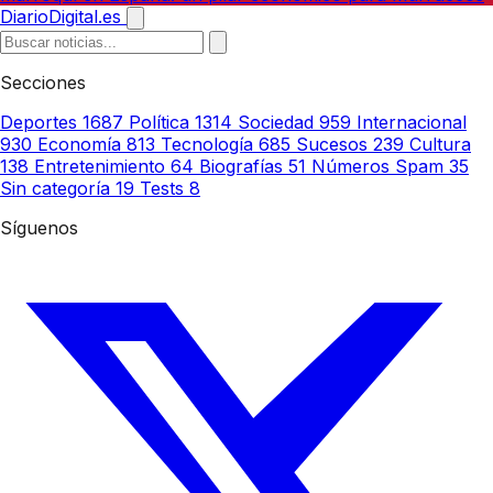
DiarioDigital.es
Secciones
Deportes
1687
Política
1314
Sociedad
959
Internacional
930
Economía
813
Tecnología
685
Sucesos
239
Cultura
138
Entretenimiento
64
Biografías
51
Números Spam
35
Sin categoría
19
Tests
8
Síguenos