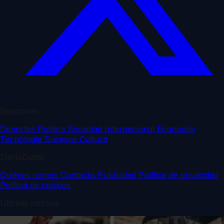
Secciones
Deportes
Política
Sociedad
Internacional
Economía
Tecnología
Sucesos
Cultura
DiarioDigital
Quiénes somos
Contacto
Publicidad
Política de privacidad
Política de cookies
Últimas noticias