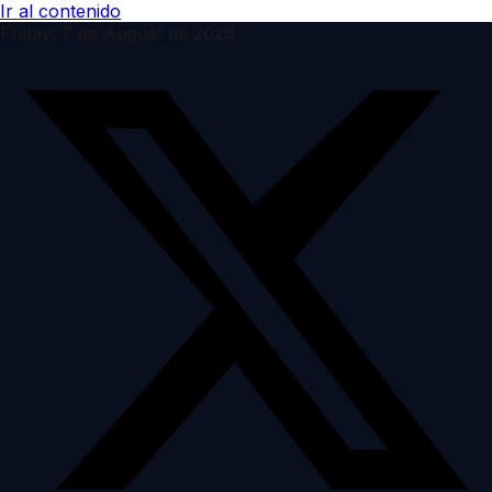
Ir al contenido
Friday, 7 de August de 2026