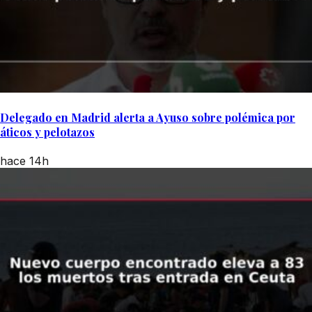
Delegado en Madrid alerta a Ayuso sobre polémica por
áticos y pelotazos
hace 14h