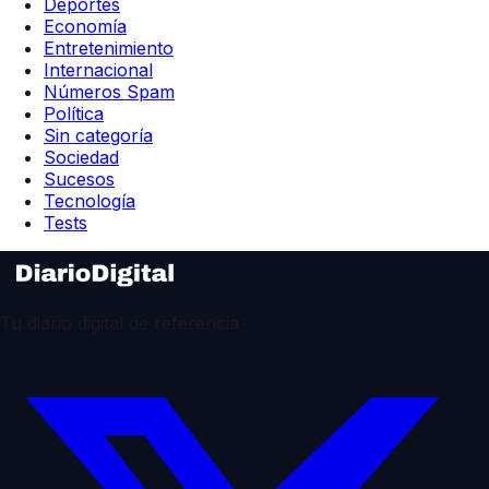
Deportes
Economía
Entretenimiento
Internacional
Números Spam
Política
Sin categoría
Sociedad
Sucesos
Tecnología
Tests
Tu diario digital de referencia