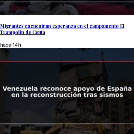
Migrantes encuentran esperanza en el campamento El
Trampolín de Ceuta
hace 14h