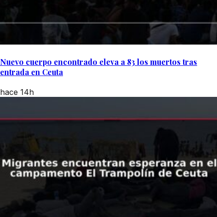
Nuevo cuerpo encontrado eleva a 83 los muertos tras
entrada en Ceuta
hace 14h