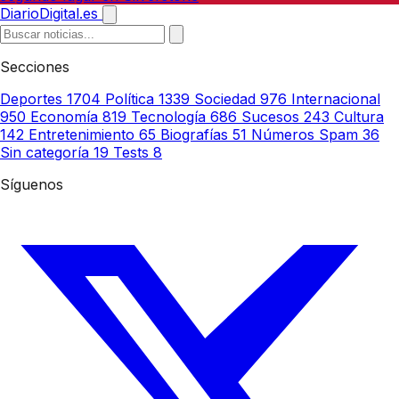
DiarioDigital.es
Secciones
Deportes
1704
Política
1339
Sociedad
976
Internacional
950
Economía
819
Tecnología
686
Sucesos
243
Cultura
142
Entretenimiento
65
Biografías
51
Números Spam
36
Sin categoría
19
Tests
8
Síguenos