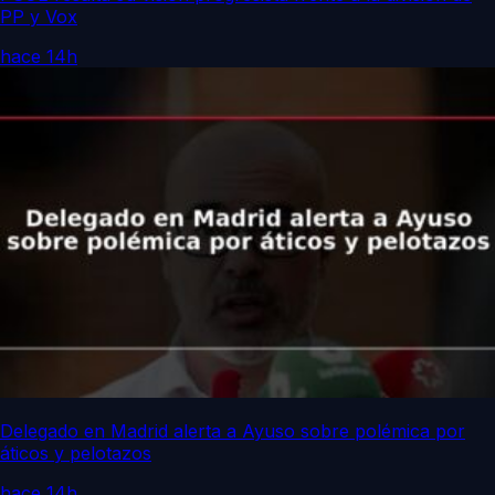
PP y Vox
hace 14h
Delegado en Madrid alerta a Ayuso sobre polémica por
áticos y pelotazos
hace 14h