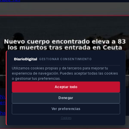
GESTIONAR CONSENTIMIENTO
Utilizamos cookies propias y de terceros para mejorar tu
experiencia de navegación. Puedes aceptar todas las cookies
o gestionar tus preferencias.
Aceptar todo
Nuevo cuerpo encontrado eleva a 83 los muertos tras
Denegar
entrada en Ceuta
Ver preferencias
hace 14h
Cookies