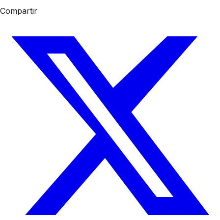
Compartir