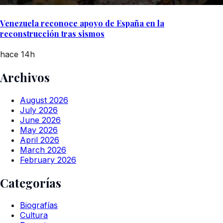
Venezuela reconoce apoyo de España en la
reconstrucción tras sismos
hace 14h
Archivos
August 2026
July 2026
June 2026
May 2026
April 2026
March 2026
February 2026
Categorías
Biografías
Cultura