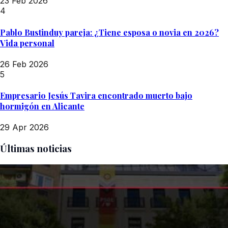
23 Feb 2026
4
Pablo Bustinduy pareja: ¿Tiene esposa o novia en 2026?
Vida personal
26 Feb 2026
5
Empresario Jesús Tavira encontrado muerto bajo
hormigón en Alicante
29 Apr 2026
Últimas noticias